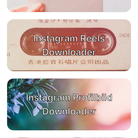
Instagram Reels
Downloader
Instagram Profilbild
Downloader