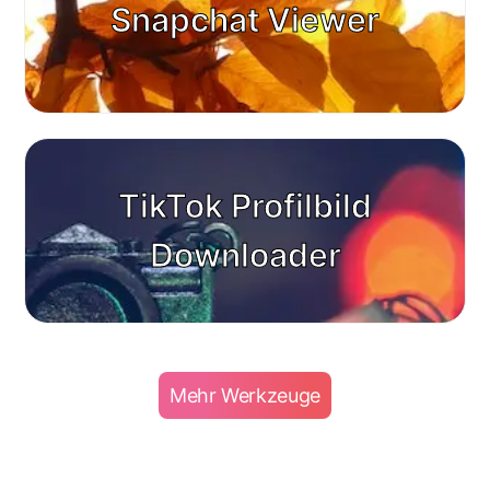
Snapchat Viewer
TikTok Profilbild
Downloader
Mehr Werkzeuge