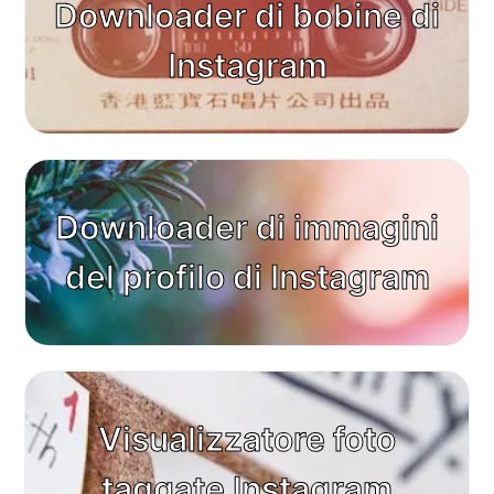
Downloader di bobine di
Instagram
Downloader di immagini
del profilo di Instagram
Visualizzatore foto
taggate Instagram