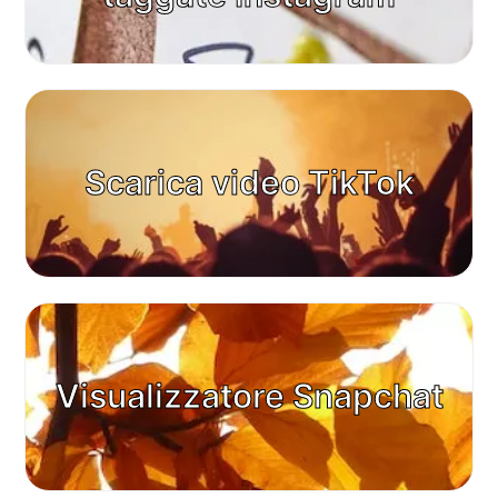
Scarica video TikTok
Visualizzatore Snapchat