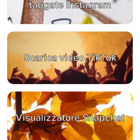
taggate Instagram
Scarica video TikTok
Visualizzatore Snapchat