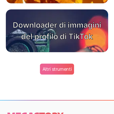
Downloader di immagini
del profilo di TikTok
Altri strumenti