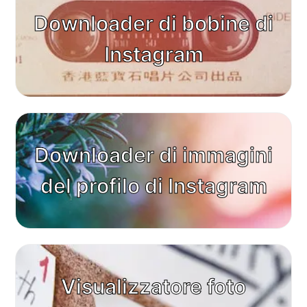
Downloader di bobine di
Instagram
Downloader di immagini
del profilo di Instagram
Visualizzatore foto