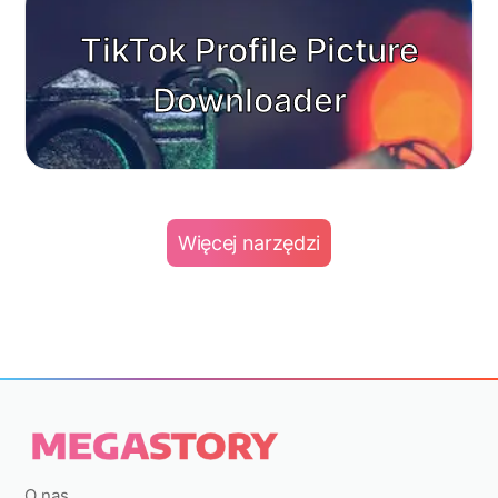
TikTok Profile Picture
Downloader
Więcej narzędzi
O nas