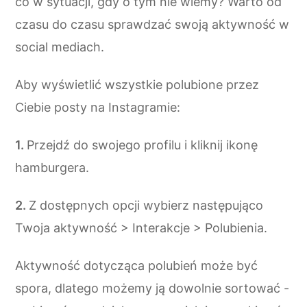
co w sytuacji, gdy o tym nie wiemy? Warto od
czasu do czasu sprawdzać swoją aktywność w
social mediach.
Aby wyświetlić wszystkie polubione przez
Ciebie posty na Instagramie:
Przejdź do swojego profilu i kliknij ikonę
hamburgera.
Z dostępnych opcji wybierz następująco
Twoja aktywność > Interakcje > Polubienia.
Aktywność dotycząca polubień może być
spora, dlatego możemy ją dowolnie sortować -