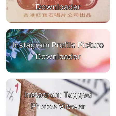
Downloader
Instagram Profile Picture
Downloader
Instagram Tagged
Photos Viewer