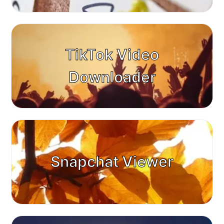
TikTok Video
Downloader
Snapchat Viewer