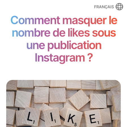
FRANÇAIS
Comment masquer le
nombre de likes sous
une publication
Instagram ?