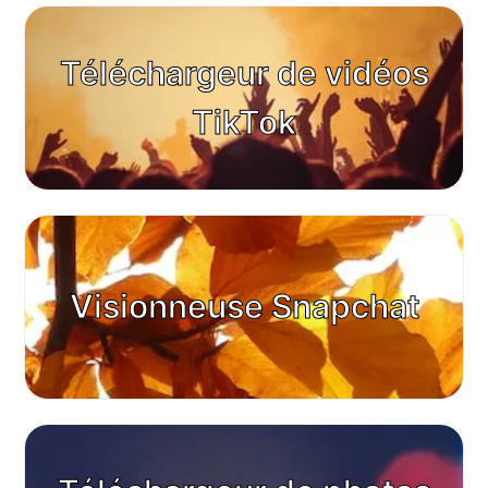
Téléchargeur de vidéos
TikTok
Visionneuse Snapchat