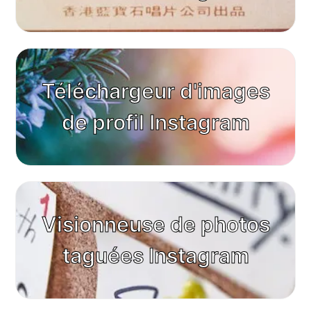
Téléchargeur d'images
de profil Instagram
Visionneuse de photos
taguées Instagram