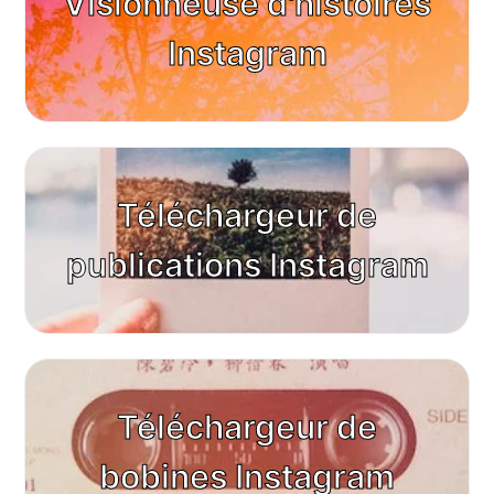
Visionneuse d'histoires
Instagram
Téléchargeur de
publications Instagram
Téléchargeur de
bobines Instagram