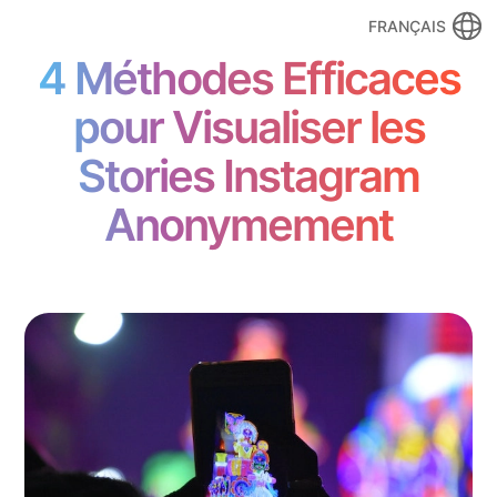
FRANÇAIS
4 Méthodes Efficaces
pour Visualiser les
Stories Instagram
Anonymement