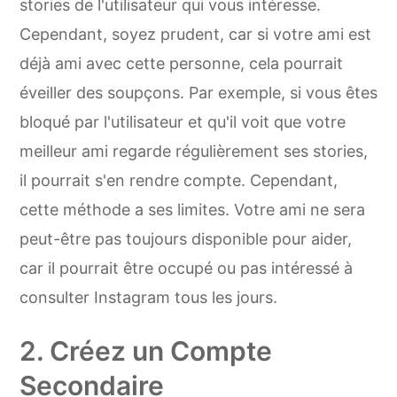
stories de l'utilisateur qui vous intéresse.
Cependant, soyez prudent, car si votre ami est
déjà ami avec cette personne, cela pourrait
éveiller des soupçons. Par exemple, si vous êtes
bloqué par l'utilisateur et qu'il voit que votre
meilleur ami regarde régulièrement ses stories,
il pourrait s'en rendre compte. Cependant,
cette méthode a ses limites. Votre ami ne sera
peut-être pas toujours disponible pour aider,
car il pourrait être occupé ou pas intéressé à
consulter Instagram tous les jours.
2. Créez un Compte
Secondaire