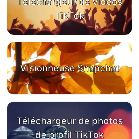
Téléchargeur de vidéos
TikTok
Visionneuse Snapchat
Téléchargeur de photos
de profil TikTok