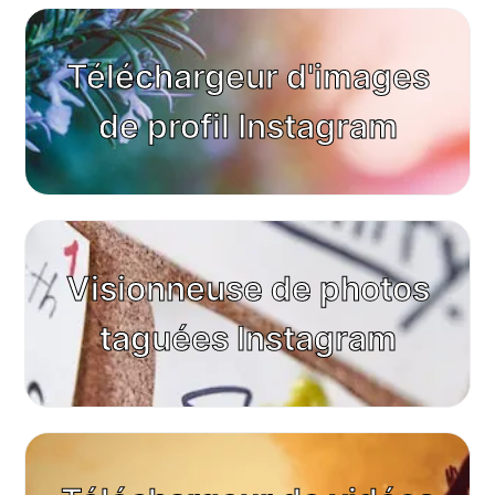
Téléchargeur d'images
de profil Instagram
Visionneuse de photos
taguées Instagram