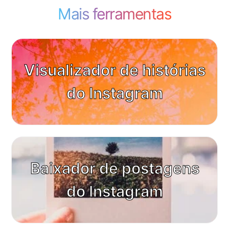
Mais ferramentas
Visualizador de histórias
do Instagram
Baixador de postagens
do Instagram