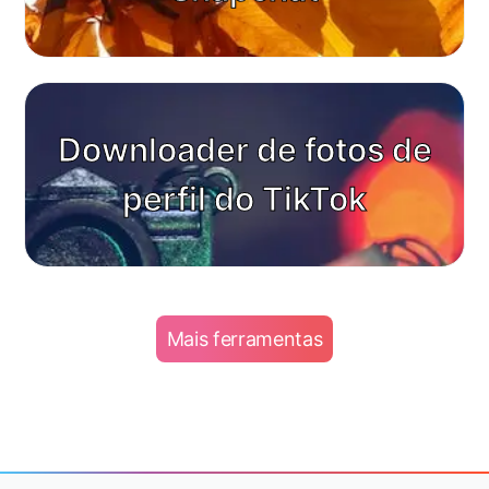
Downloader de fotos de
perfil do TikTok
Mais ferramentas