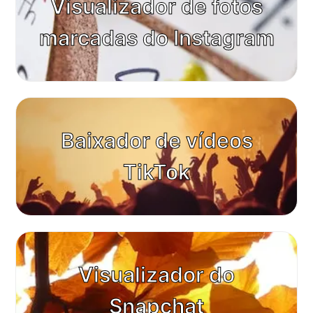
Visualizador de fotos
marcadas do Instagram
Baixador de vídeos
TikTok
Visualizador do
Snapchat