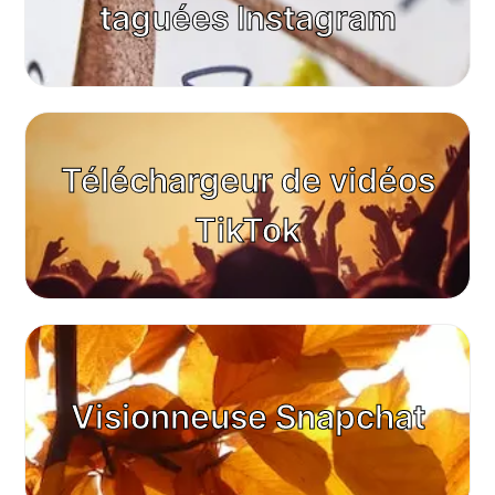
taguées Instagram
Téléchargeur de vidéos
TikTok
Visionneuse Snapchat