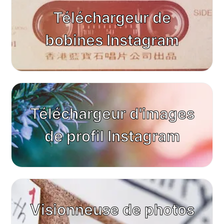
Téléchargeur de
bobines Instagram
Téléchargeur d'images
de profil Instagram
Visionneuse de photos