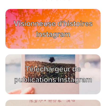
Visionneuse d'histoires
Instagram
Téléchargeur de
publications Instagram