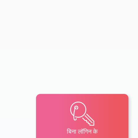
बिना लॉगिन के