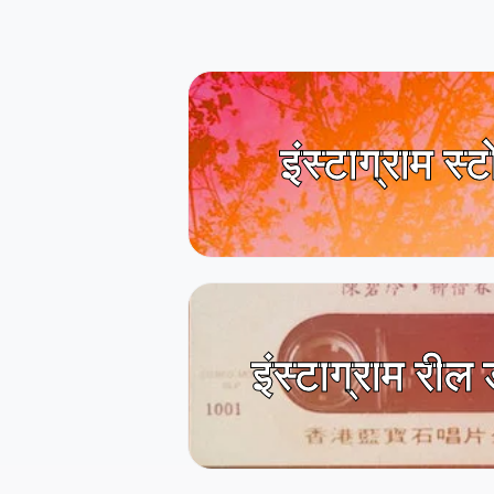
इंस्टाग्राम स्ट
इंस्टाग्राम री