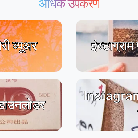
अधिक उपकरण
ोरी व्यूअर
इंस्टाग्रा
Instagram
ल डाउनलोडर