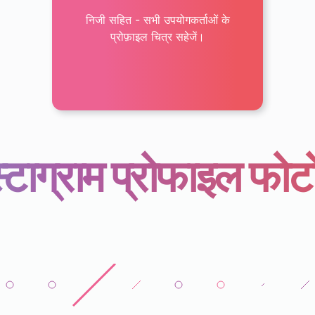
निजी सहित - सभी उपयोगकर्ताओं के
प्रोफ़ाइल चित्र सहेजें।
स्टाग्राम प्रोफाइल फो