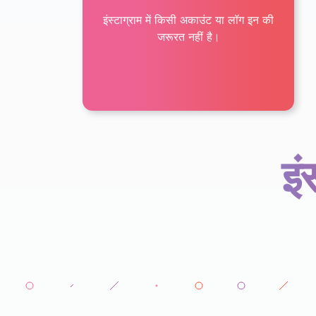
इंस्टाग्राम में किसी अकाउंट या लॉग इन की
जरूरत नहीं है।
इं