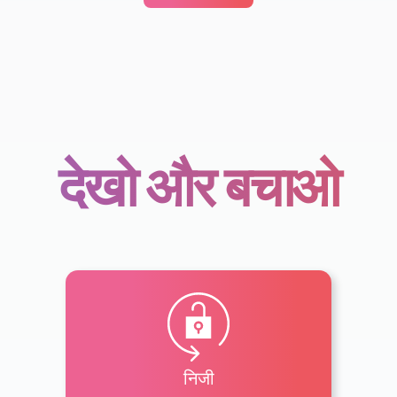
देखो और बचाओ
निजी