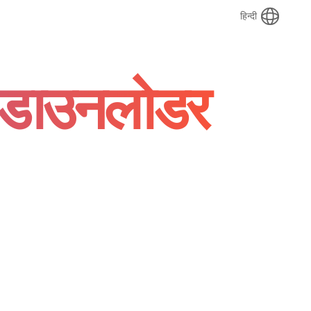
हिन्दी
चर डाउनलोडर
।