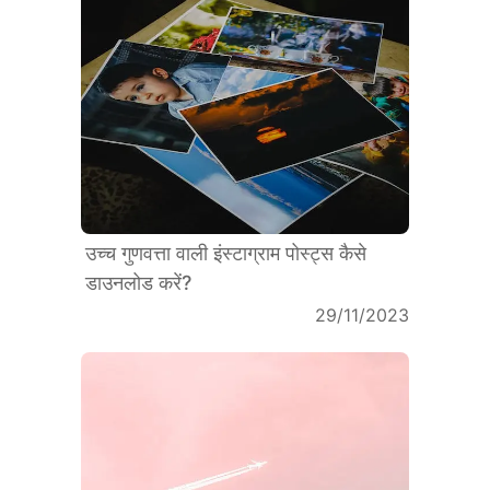
उच्च गुणवत्ता वाली इंस्टाग्राम पोस्ट्स कैसे
डाउनलोड करें?
29/11/2023