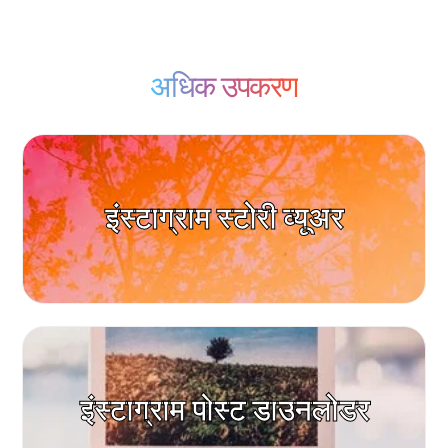
अधिक उपकरण
इंस्टाग्राम स्टोरी व्यूअर
इंस्टाग्राम पोस्ट डाउनलोडर