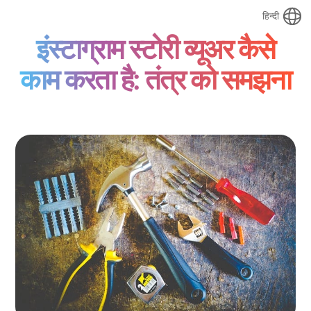
हिन्दी
इंस्टाग्राम स्टोरी व्यूअर कैसे
काम करता है: तंत्र को समझना