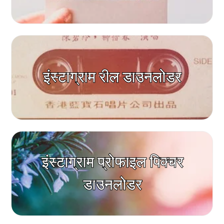
इंस्टाग्राम रील डाउनलोडर
इंस्टाग्राम प्रोफाइल पिक्चर
डाउनलोडर