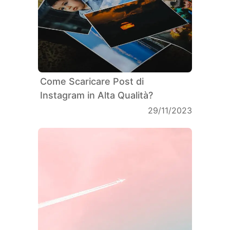
Come Scaricare Post di
Instagram in Alta Qualità?
29/11/2023