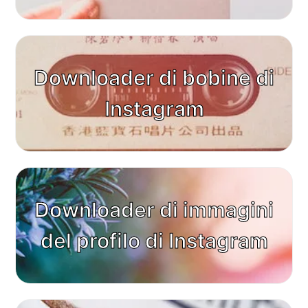
Downloader di bobine di
Instagram
Downloader di immagini
del profilo di Instagram