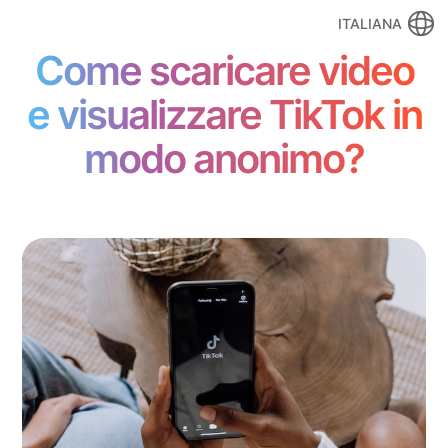
ITALIANA
Come scaricare video
e visualizzare TikTok in
modo anonimo?