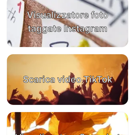
Visualizzatore foto
taggate Instagram
Scarica video TikTok