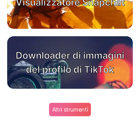
Visualizzatore Snapchat
Downloader di immagini
del profilo di TikTok
Altri strumenti