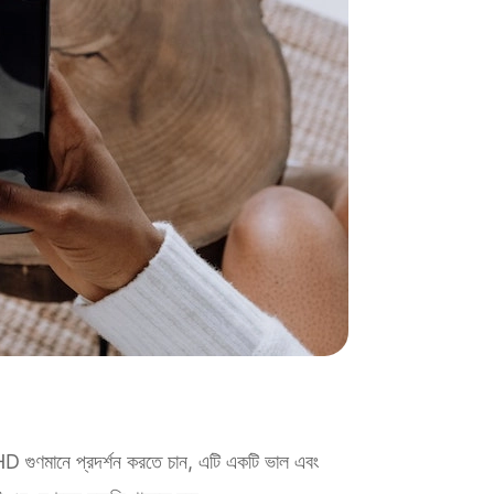
D গুণমানে প্রদর্শন করতে চান, এটি একটি ভাল এবং