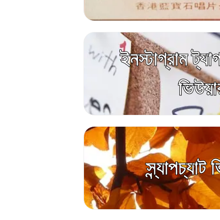
ইনস্টাগ্রাম ট্য
ভিউয়া
স্ন্যাপচ্যাট 