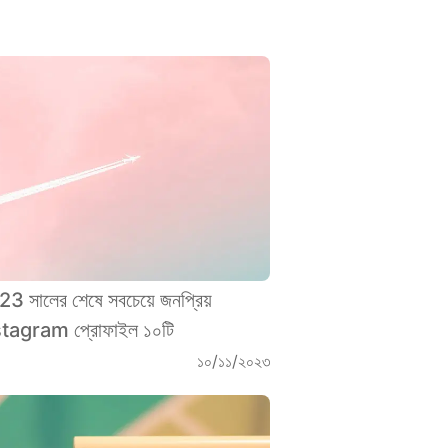
3 সালের শেষে সবচেয়ে জনপ্রিয়
stagram প্রোফাইল ১০টি
১০/১১/২০২৩