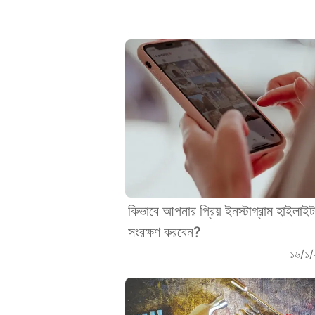
কিভাবে আপনার প্রিয় ইনস্টাগ্রাম হাইলাই
সংরক্ষণ করবেন?
১৬/১