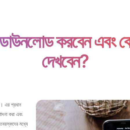
 ডাউনলোড করবেন এবং 
দেখবেন?
ল। এর প্রধান
পাদনা করা এবং
বয়স্কদের মধ্যে