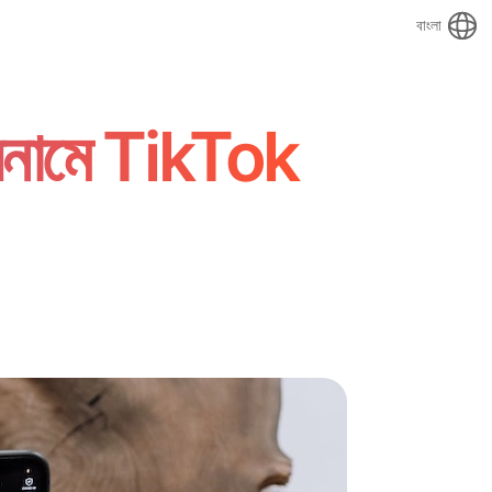
বাংলা
বেনামে TikTok