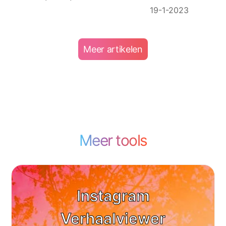
19-1-2023
Meer artikelen
Meer tools
Instagram
Verhaalviewer