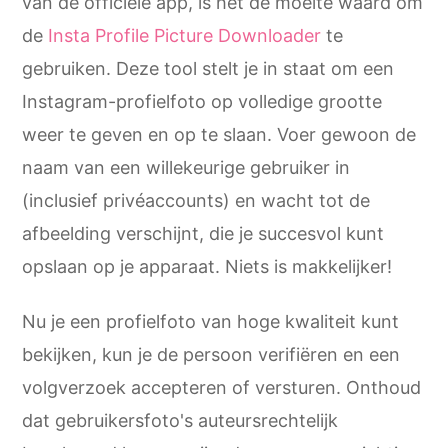
van de officiële app, is het de moeite waard om
de
Insta Profile Picture Downloader
te
gebruiken. Deze tool stelt je in staat om een
Instagram-profielfoto op volledige grootte
weer te geven en op te slaan. Voer gewoon de
naam van een willekeurige gebruiker in
(inclusief privéaccounts) en wacht tot de
afbeelding verschijnt, die je succesvol kunt
opslaan op je apparaat. Niets is makkelijker!
Nu je een profielfoto van hoge kwaliteit kunt
bekijken, kun je de persoon verifiëren en een
volgverzoek accepteren of versturen. Onthoud
dat gebruikersfoto's auteursrechtelijk