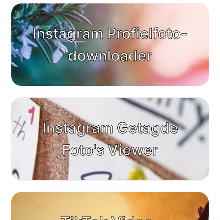
Instagram Profielfoto-
downloader
Instagram Getagde
Foto's Viewer