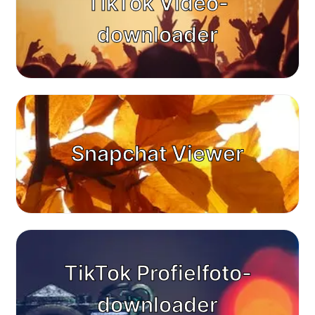
TikTok Video-
downloader
Snapchat Viewer
TikTok Profielfoto-
downloader