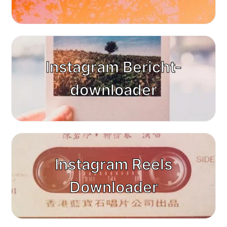
Instagram Bericht-
downloader
Instagram Reels
Downloader