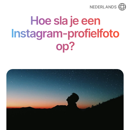
NEDERLANDS
Hoe sla je een
Instagram-profielfoto
op?