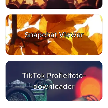
Snapchat Viewer
TikTok Profielfoto-
downloader