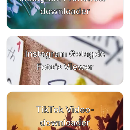
downloader
Instagram Getagde
Foto's Viewer
TikTok Video-
downloader