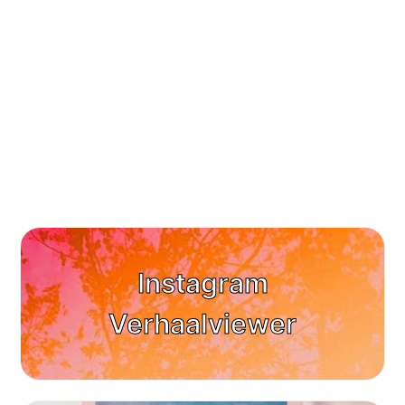
Instagram
Verhaalviewer