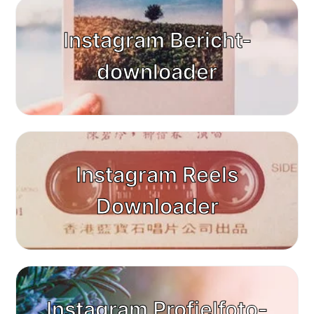
Instagram Bericht-
downloader
Instagram Reels
Downloader
Instagram Profielfoto-