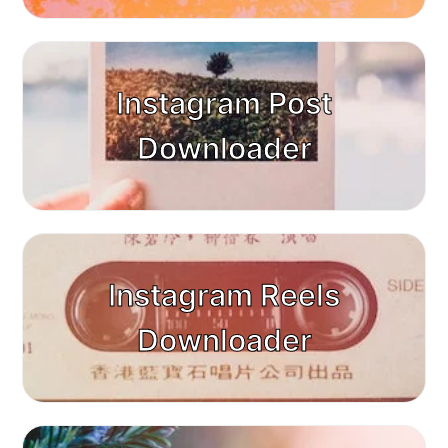
Instagram Post
Downloader
Instagram Reels
Downloader