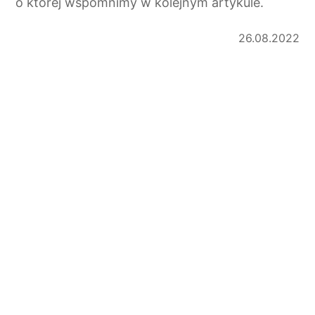
o której wspomnimy w kolejnym artykule.
26.08.2022