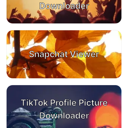
Downloader
Snapchat Viewer
TikTok Profile Picture
Downloader