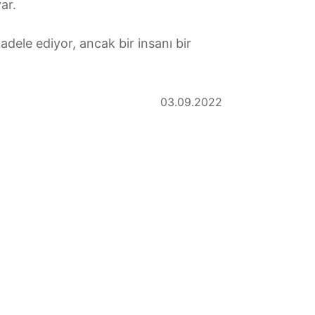
ar.
dele ediyor, ancak bir insanı bir
03.09.2022