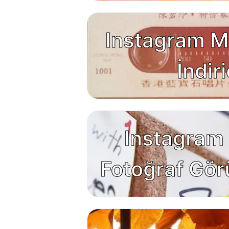
Instagram M
İndiri
Instagram E
Fotoğraf Gör