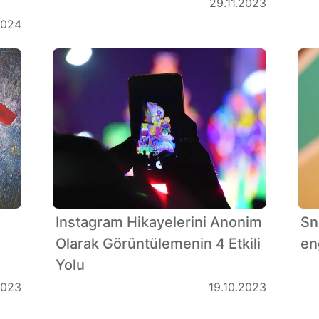
29.11.2023
2024
Instagram Hikayelerini Anonim
Sn
Olarak Görüntülemenin 4 Etkili
en
Yolu
2023
19.10.2023