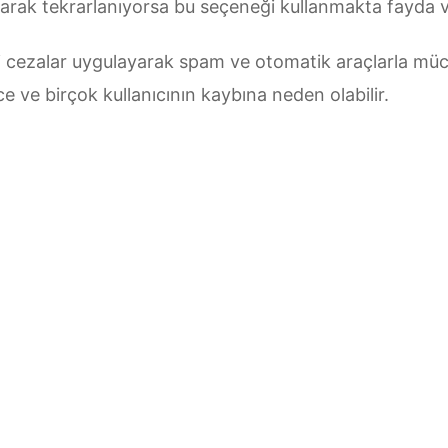
larak tekrarlanıyorsa bu seçeneği kullanmakta fayda v
li cezalar uygulayarak spam ve otomatik araçlarla müca
ce ve birçok kullanıcının kaybına neden olabilir.