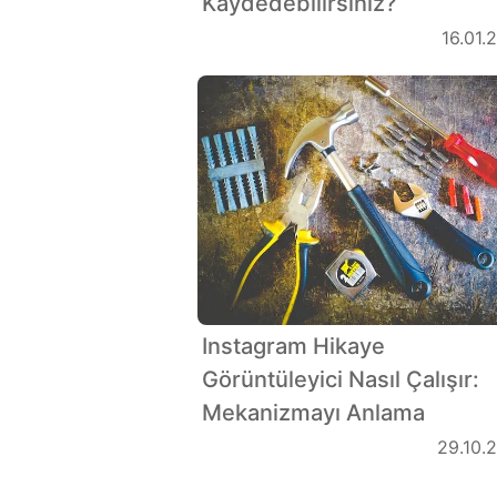
Kaydedebilirsiniz?
16.01.
Instagram Hikaye
Görüntüleyici Nasıl Çalışır:
Mekanizmayı Anlama
29.10.