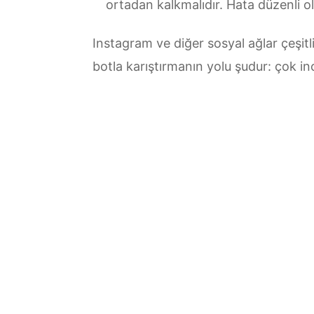
ortadan kalkmalıdır. Hata düzenli o
Instagram ve diğer sosyal ağlar çeşit
botla karıştırmanın yolu şudur: çok in