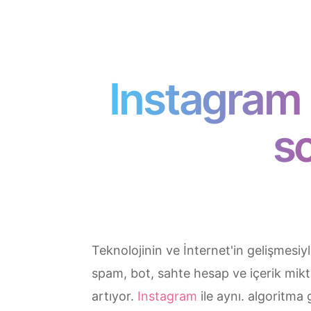
Instagram h
s
Teknolojinin ve İnternet'in gelişmesiyle
spam, bot, sahte hesap ve içerik mikt
artıyor.
Instagram
ile aynı. algoritma