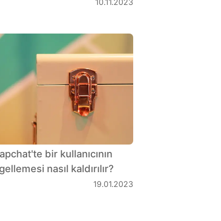
10.11.2023
apchat'te bir kullanıcının
gellemesi nasıl kaldırılır?
19.01.2023