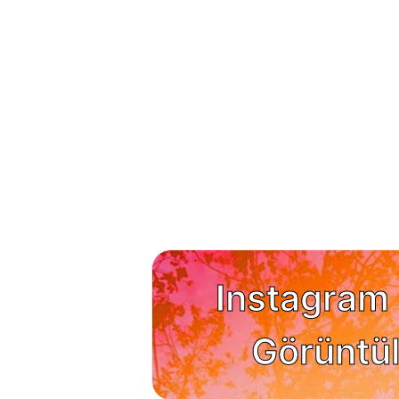
Instagram
Görüntül