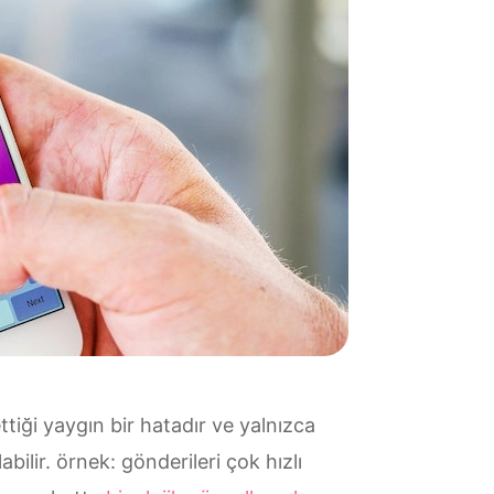
tiği yaygın bir hatadır ve yalnızca
ilir. örnek: gönderileri çok hızlı