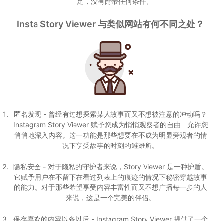
足，没有附带任何条件。
Insta Story Viewer 与类似网站有何不同之处？
匿名发现 -
曾经有过想探索某人故事而又不想被注意的冲动吗？
Instagram Story Viewer 赋予您成为悄悄观察者的自由，允许您
悄悄地深入内容。这一功能是那些想要在不成为明显旁观者的情
况下享受故事的时刻的避难所。
隐私安全 -
对于隐私的守护者来说，Story Viewer 是一种护盾。
它赋予用户在不留下在看过列表上的痕迹的情况下秘密穿越故事
的能力。对于那些希望享受内容丰富性而又不想广播每一步的人
来说，这是一个完美的伴侣。
保存喜欢的内容以备以后 -
Instagram Story Viewer 提供了一个