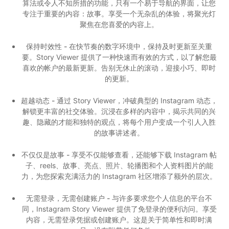
算法或令人不知所措的功能，只有一个易于导航的界面，让您
专注于重要的内容：故事。享受一个无杂乱的体验，将聚光灯
聚焦在您喜爱的内容上。
保持时效性 -
在快节奏的数字环境中，保持及时更新至关重
要。Story Viewer 提供了一种快速而有效的方式，以了解您最
喜欢的帐户的最新更新。告别无休止的滚动，迎接小巧、即时
的更新。
超越动态 -
通过 Story Viewer，冲破典型的 Instagram 动态，
解锁更丰富的社交体验。沉浸在多样的内容中，揭示共同的兴
趣、隐藏的才能和独特的观点，将每个用户变成一个引人入胜
的故事讲述者。
不仅仅是故事 -
享受不仅能够查看，还能够下载 Instagram 帖
子、reels、故事、亮点、照片、轮播图和个人资料图片的能
力，为您探索充满活力的 Instagram 社区增添了额外的层次。
无需登录，无需创建账户 -
与许多要求您个人信息的平台不
同，Instagram Story Viewer 提供了免登录的便利访问。享受
内容，无需登录凭据或创建账户。这是关于简单性和即时满