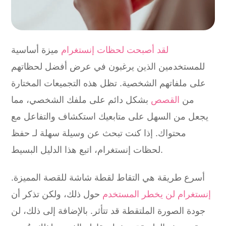
لقد أصبحت لحظات إنستغرام
ميزة أساسية
للمستخدمين الذين يرغبون في عرض أفضل لحظاتهم
على ملفاتهم الشخصية. تظل هذه التجميعات المختارة
من
القصص
بشكل دائم على ملفك الشخصي، مما
يجعل من السهل على متابعيك استكشاف والتفاعل مع
محتواك. إذا كنت تبحث عن وسيلة سهلة لـ
حفظ
، اتبع هذا الدليل البسيط.
لحظات إنستغرام
أسرع طريقة هي التقاط
لقطة شاشة
للقصة المميزة.
إنستغرام لن يخطر المستخدم
حول ذلك، ولكن تذكر أن
جودة الصورة الملتقطة قد تتأثر. بالإضافة إلى ذلك، لن