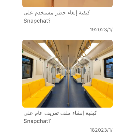
كيفية إلغاء حظر مستخدم على
Snapchat؟
19‏/1‏/2023
كيفية إنشاء ملف تعريف عام على
Snapchat؟
18‏/1‏/2023