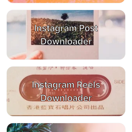
Instagram Post
Downloader
Instagram Reels
Downloader