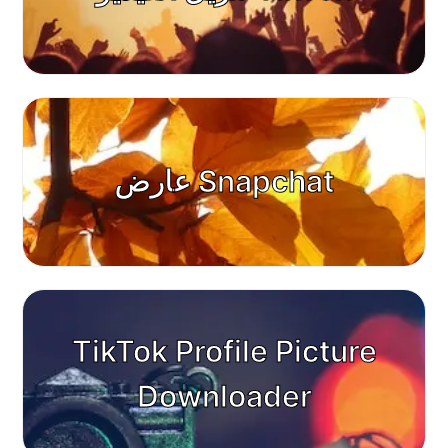
عارض Snapchat
TikTok Profile Picture
Downloader