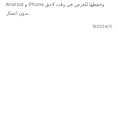
Android و iPhone وحفظها للعرض في وقت لاحق
بدون اتصال.
16‏/1‏/2024