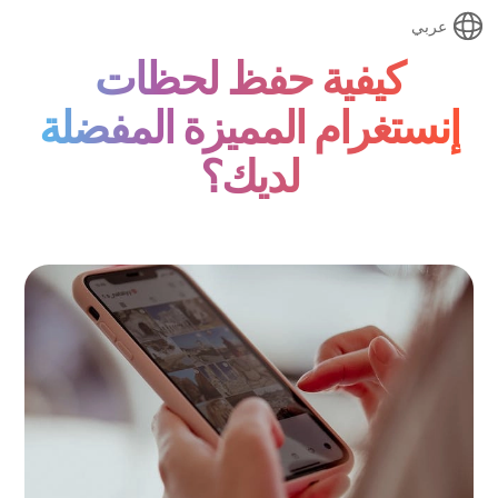
عربي
كيفية حفظ لحظات
إنستغرام المميزة المفضلة
لديك؟