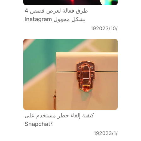
4 طرق فعالة لعرض قصص
Instagram بشكل مجهول
19‏/10‏/2023
كيفية إلغاء حظر مستخدم على
Snapchat؟
19‏/1‏/2023