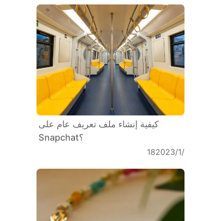
كيفية إنشاء ملف تعريف عام على
Snapchat؟
18‏/1‏/2023