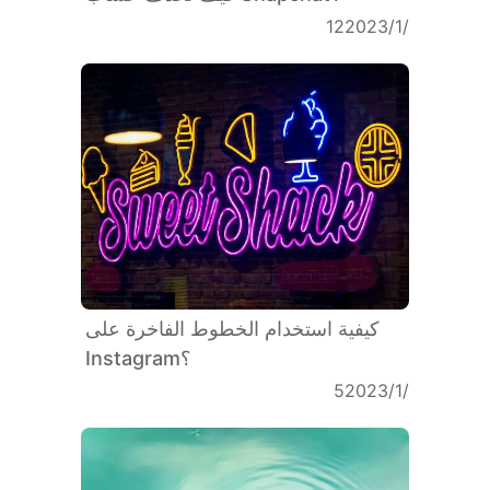
12‏/1‏/2023
كيفية استخدام الخطوط الفاخرة على
Instagram؟
5‏/1‏/2023