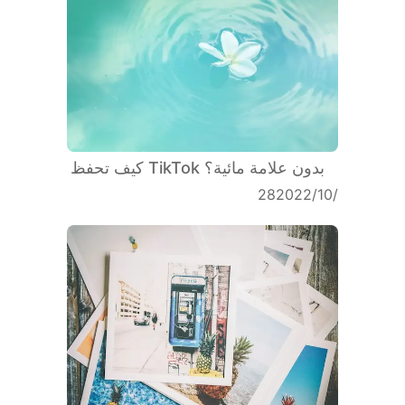
كيف تحفظ TikTok بدون علامة مائية؟
28‏/10‏/2022