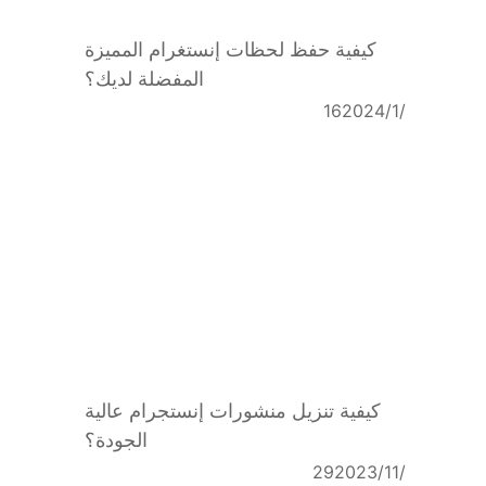
كيفية حفظ لحظات إنستغرام المميزة
المفضلة لديك؟
16‏/1‏/2024
كيفية تنزيل منشورات إنستجرام عالية
الجودة؟
29‏/11‏/2023