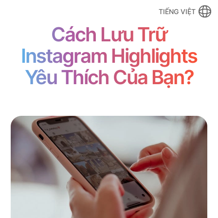
TIẾNG VIỆT
Cách Lưu Trữ
Instagram Highlights
Yêu Thích Của Bạn?