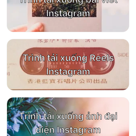
Instagram
Trình tải xuống Reels
Instagram
Trình tải xuống ảnh đại
diện Instagram