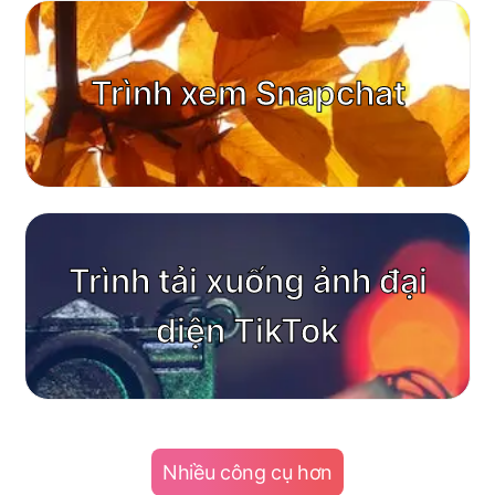
Trình xem Snapchat
Trình tải xuống ảnh đại
diện TikTok
Nhiều công cụ hơn