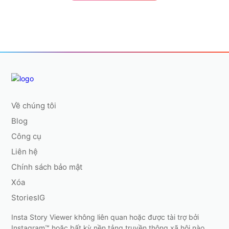
Về chúng tôi
Blog
Công cụ
Liên hệ
Chính sách bảo mật
Xóa
StoriesIG
Insta Story Viewer không liên quan hoặc được tài trợ bởi
Instagram™ hoặc bất kỳ nền tảng truyền thông xã hội nào