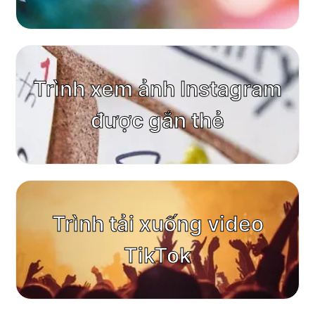
Trình xem ảnh Instagram
được gắn thẻ
Trình tải xuống video
TikTok