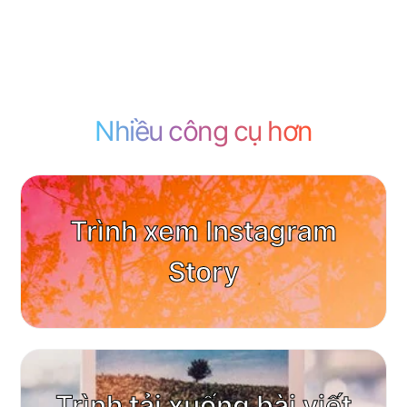
Nhiều công cụ hơn
Trình xem Instagram
Story
Trình tải xuống bài viết