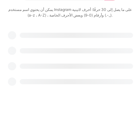
يمكن أن يحتوي اسم مستخدم Instagram على ما يصل إلى 30 حرفًا: أحرف لاتينية
(a-z ، A-Z) ، وأرقام (0-9) وبعض الأحرف الخاصة (.-_).