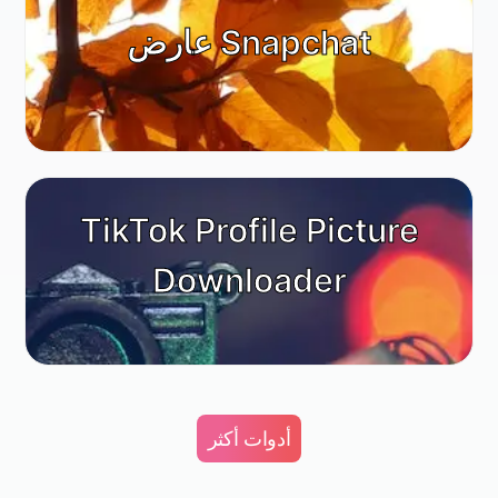
عارض Snapchat
TikTok Profile Picture
Downloader
أدوات أكثر