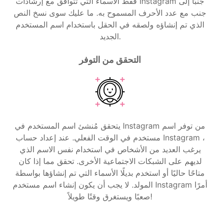
فقط الأسماء التي تتوافق مع إرشادات Instagram جنبًا إلى
جنب مع عدد الأحرف المسموح به. ما عليك سوى نسخ النص
الذي تم إنشاؤه ولصقه في الحقل باستخدام اسم المستخدم
الجديد.
التحقق من التوفر
يتحقق مُنشئ اسم المستخدم في Instagram من توفر اسم
مستخدم في الوقت الفعلي. عند إعداد حساب Instagram ،
يرغب العديد من الأشخاص في استخدام نفس الاسم الذي
لديهم على الشبكات الاجتماعية الأخرى. تحقق مما إذا كان
متاحًا حاليًا أو استخدم بديلًا الأسماء التي تم إنشاؤها بواسطة
المولد. لا يجب أن يكون إنشاء اسم مستخدم Instagram أمرًا
صعبًا ويستغرق وقتًا طويلاً!