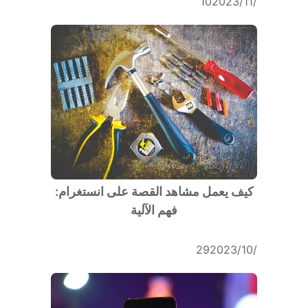
10‏/11‏/2023
كيف يعمل مشاهد القصة على انستغرام:
فهم الآلية
29‏/10‏/2023