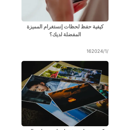
كيفية حفظ لحظات إنستغرام المميزة
المفضلة لديك؟
16‏/1‏/2024