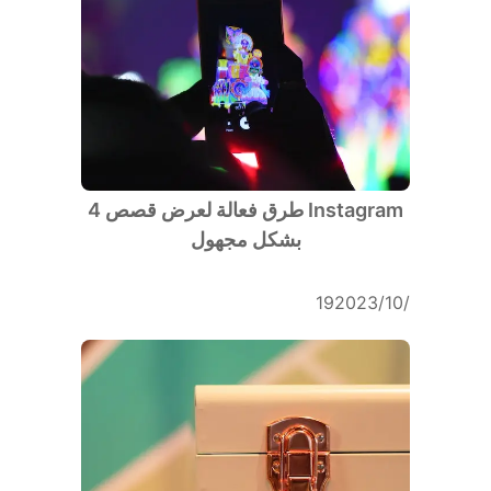
4 طرق فعالة لعرض قصص Instagram
بشكل مجهول
19‏/10‏/2023