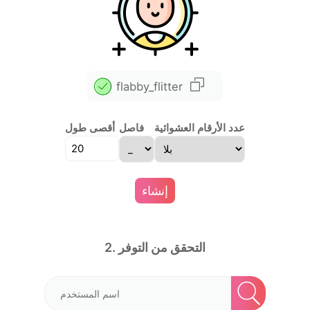
flabby_flitter
عدد الأرقام العشوائية
فاصل
أقصى طول
إنشاء
2. التحقق من التوفر