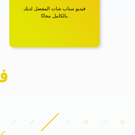
فيديو سناب شات المفضل لديك
بالكامل مجانًا.
ف