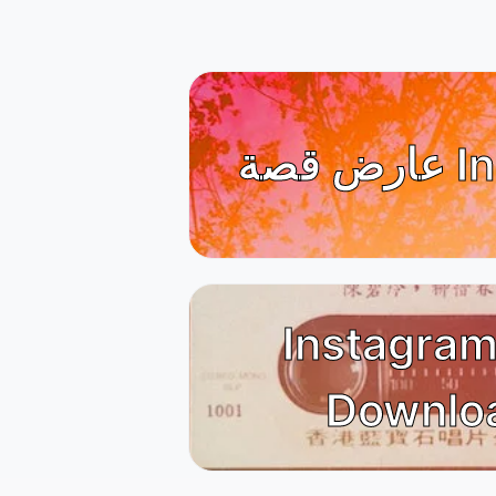
Inst
Instagram
Downlo