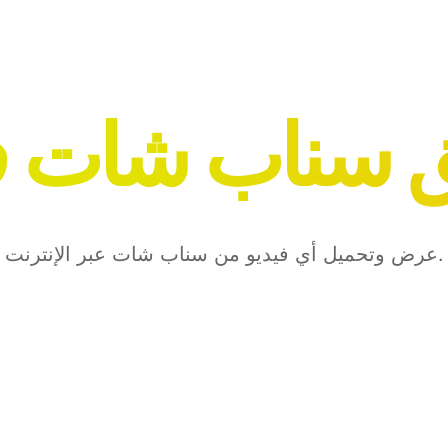
 سناب شات ف
عرض وتحميل أي فيديو من سناب شات عبر الإنترنت.