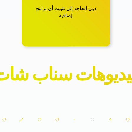
دون الحاجة إلى تثبيت أي برامج
إضافية.
يديوهات سناب شات