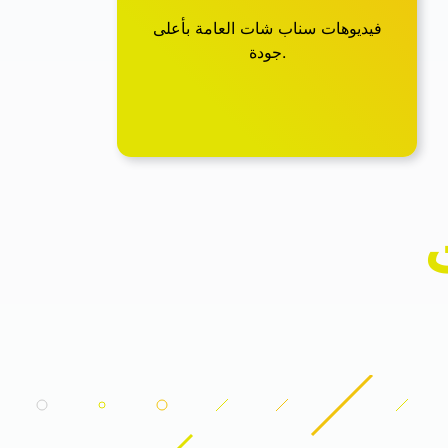
فيديوهات سناب شات العامة بأعلى
جودة.