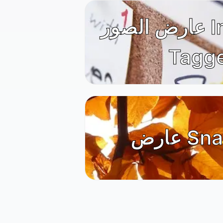
عارض الصور Instagram
Tagg
Snapc