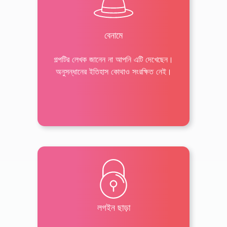
বেনামে
গল্পটির লেখক জানেন না আপনি এটি দেখেছেন।
অনুসন্ধানের ইতিহাস কোথাও সংরক্ষিত নেই।
লগইন ছাড়া