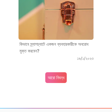
কিভাবে স্ন্যাপচ্যাটে একজন ব্যবহারকারীকে অবরোধ
মুক্ত করবেন?
১৯/১/২০২৩
আরো নিবন্ধ