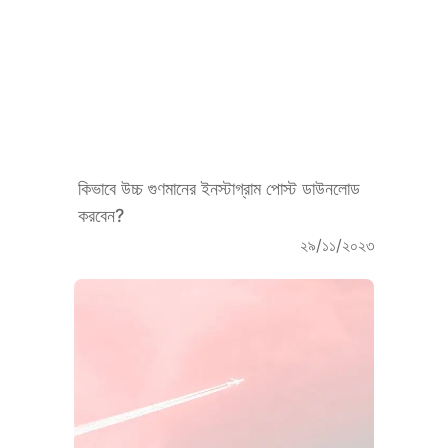
কিভাবে উচ্চ গুণমানের ইনস্টাগ্রাম পোস্ট ডাউনলোড
করবেন?
২৯/১১/২০২৩