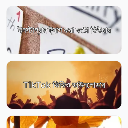
ইনস্টাগ্রাম ট্যাগ করা ফটো ভিউয়ার
TikTok ভিডিও ডাউনলোডার