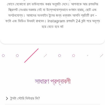
ফোনে যেকোনো গল্প ডাউনলোড করার অনুমতি দেবে। আপনাকে আর গল্পগুলির
স্ক্রিনশট নেওয়ার দরকার নেই যা উল্লেখযোগ্যভাবে গুণমান হারায়, ছোট এবং
অপঠনযোগ্য। আমাদের অনলাইন টুলের জন্য ধন্যবাদ আপনি প্রতিটি গল্প -
ফটো এবং ভিডিও উভয়ই রাখবেন। Instagram গল্পগুলি 24 ঘন্টা পরে অদৃশ্য
হয়ে যেতে হবে না!
সাধারণ প্রশ্নাবলী
ইন্সটা স্টোরি ভিউয়ার কি?