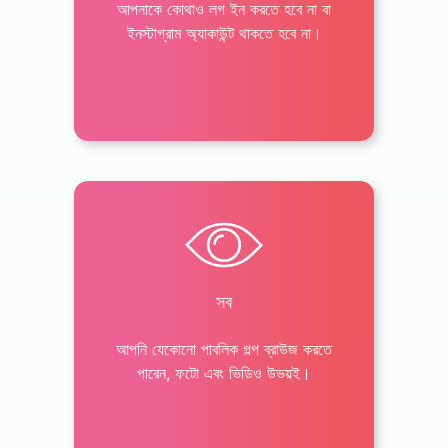
আপনাকে কোথাও লগ ইন করতে হবে না বা
ইনস্টাগ্রাম অ্যাকাউন্ট থাকতে হবে না।
সব
আপনি যেকোনো পাবলিক গল্প ব্রাউজ করতে
পারেন, ফটো এবং ভিডিও উভয়ই।