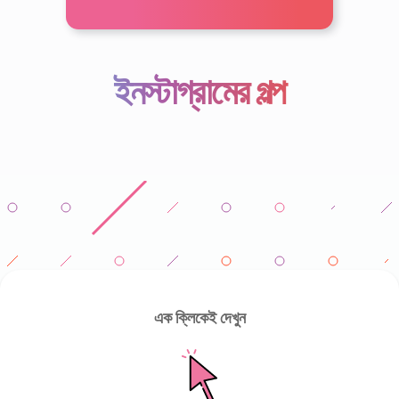
ইনস্টাগ্রামের গল্প
এক ক্লিকেই দেখুন