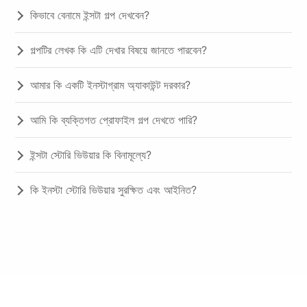
কিভাবে বেনামে ইন্সটা গল্প দেখবেন?
গল্পটির লেখক কি এটি দেখার বিষয়ে জানতে পারবেন?
আমার কি একটি ইনস্টাগ্রাম অ্যাকাউন্ট দরকার?
আমি কি ব্যক্তিগত প্রোফাইল গল্প দেখতে পারি?
ইন্সটা স্টোরি ভিউয়ার কি বিনামূল্যে?
কি ইনস্টা স্টোরি ভিউয়ার সুরক্ষিত এবং আইনিত?