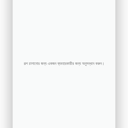
গল্প চালানোর জন্য একজন ব্যবহারকারীর জন্য অনুসন্ধান করুন।