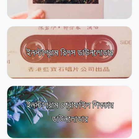
ইনস্টাগ্রাম রিলস ডাউনলোডার
ইনস্টাগ্রাম প্রোফাইল পিকচার
ডাউনলোডার