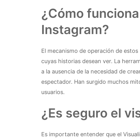
¿Cómo funciona e
Instagram?
El mecanismo de operación de estos n
cuyas historias desean ver. La herram
a la ausencia de la necesidad de crear
espectador. Han surgido muchos mitos
usuarios.
¿Es seguro el vi
Es importante entender que el Visua