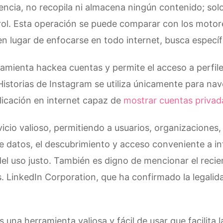
ncia, no recopila ni almacena ningún contenido; solo
trol. Esta operación se puede comparar con los mot
n lugar de enfocarse en todo internet, busca específi
amienta hackea cuentas y permite el acceso a perfil
 Historias de Instagram se utiliza únicamente para nav
licación en internet capaz de
mostrar cuentas privad
icio valioso, permitiendo a usuarios, organizaciones,
de datos, el descubrimiento y acceso conveniente a i
del uso justo. También es digno de mencionar el recien
s. LinkedIn Corporation, que ha confirmado la legali
es una herramienta valiosa y fácil de usar que facilita