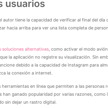
s usuarios
 autor tiene la capacidad de verificar al final del día
izar hacia arriba para ver una lista completa de pers
s soluciones alternativas
, como activar el modo avión
 que la aplicación no registre su visualización. Sin e
ncione debido a la capacidad de Instagram para alm
zca la conexión a internet.
herramientas en línea que permiten a las personas r
s han ganado popularidad por varias razones, como la
 sin dejar un rastro digital.