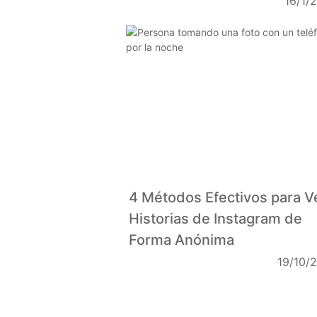
16/1/
4 Métodos Efectivos para V
Historias de Instagram de
Forma Anónima
19/10/