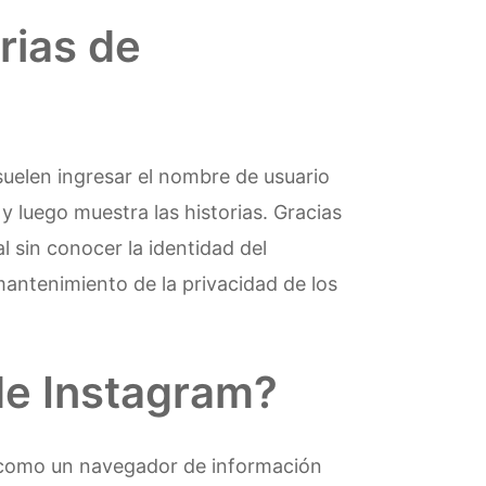
rias de
suelen ingresar el nombre de usuario
y luego muestra las historias. Gracias
l sin conocer la identidad del
mantenimiento de la privacidad de los
 de Instagram?
a como un navegador de información