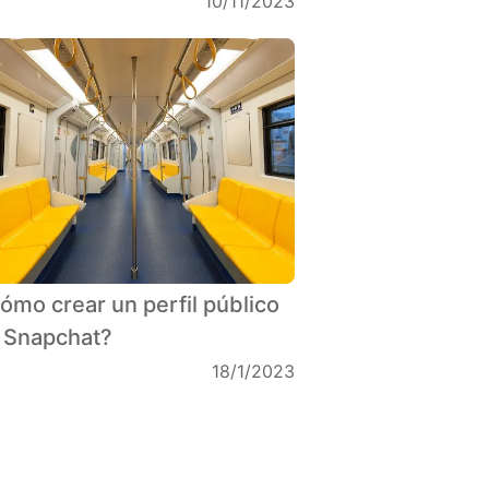
10/11/2023
ómo crear un perfil público
 Snapchat?
18/1/2023