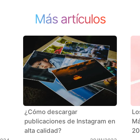
Más artículos
¿Cómo descargar
Lo
publicaciones de Instagram en
Má
alta calidad?
20