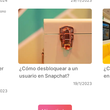
2024
29/11/2023
er
¿Cómo desbloquear a un
¿C
usuario en Snapchat?
en
19/1/2023
2023