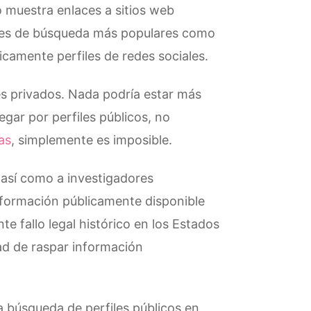
 muestra enlaces a sitios web
ores de búsqueda más populares como
camente perfiles de redes sociales.
es privados. Nada podría estar más
egar por perfiles públicos, no
as
, simplemente es imposible.
 así como a investigadores
nformación públicamente disponible
te fallo legal histórico en los Estados
dad de raspar información
 la búsqueda de perfiles públicos en