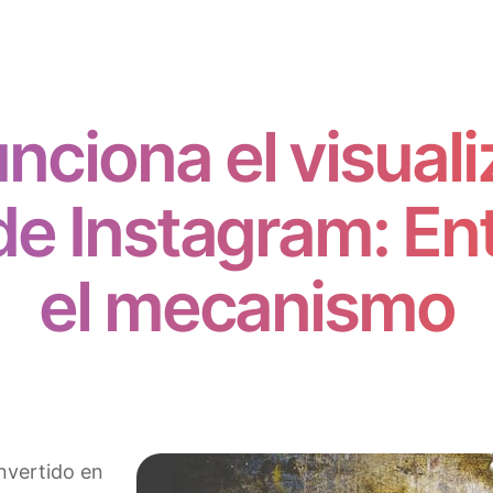
nciona el visuali
 de Instagram: E
el mecanismo
nvertido en