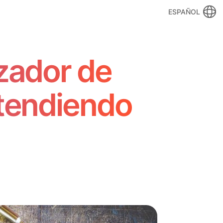
ESPAÑOL
zador de
ntendiendo