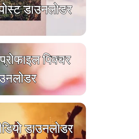
म पोस्ट डाउनलोडर
म प्रोफाइल पिक्चर
उनलोडर
ीडियो डाउनलोडर