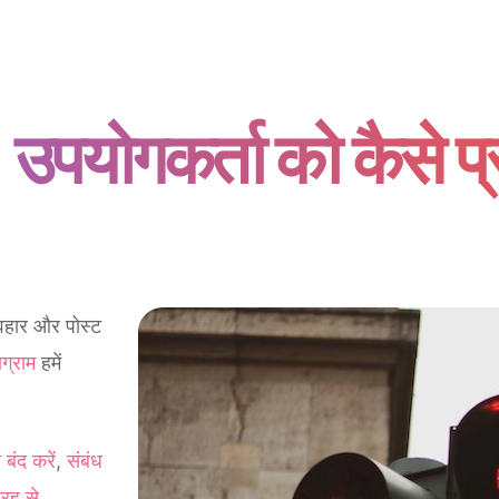
योगकर्ता को कैसे प्र
्यवहार और पोस्ट
ाग्राम
हमें
ं बंद करें
,
संबंध
तरह से