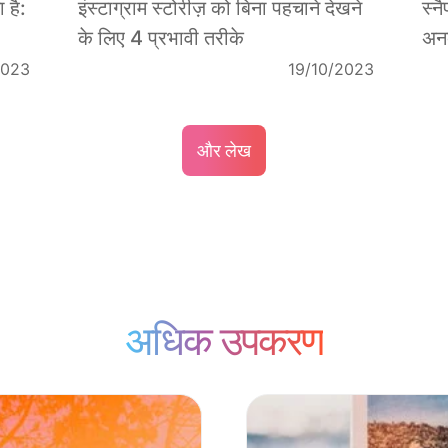
 है:
इंस्टाग्राम स्टोरीज़ को बिना पहचाने देखने
स्न
के लिए 4 प्रभावी तरीके
अनब
2023
19/10/2023
और लेख
अधिक उपकरण