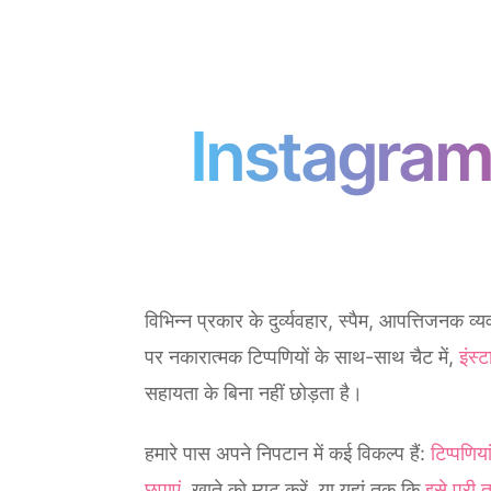
Instagram उप
विभिन्न प्रकार के दुर्व्यवहार, स्पैम, आपत्तिजनक व
पर नकारात्मक टिप्पणियों के साथ-साथ चैट में,
इंस्ट
सहायता के बिना नहीं छोड़ता है।
हमारे पास अपने निपटान में कई विकल्प हैं:
टिप्पणिया
छुपाएं
, खाते को म्यूट करें, या यहां तक ​​कि
इसे पूरी 