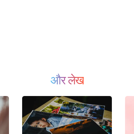
और लेख