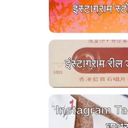
इंस्टाग्राम स्ट
इंस्टाग्राम री
Instagram Ta
व्यूअ