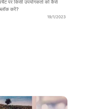
ैपचैट पर किसी उपयोगकर्ता को कैसे
्लॉक करें?
19/1/2023