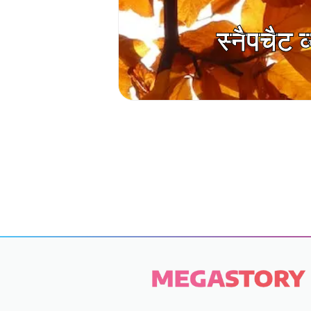
स्नैपचैट व