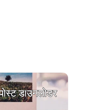
म पोस्ट डाउनलोडर