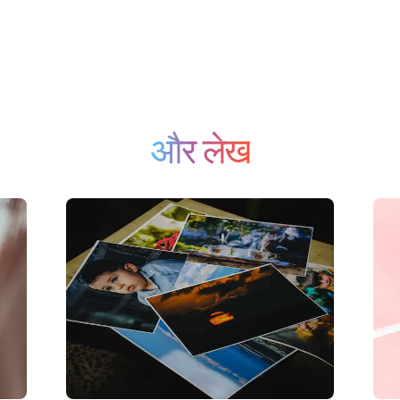
और लेख