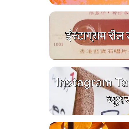
इंस्टाग्राम री
Instagram Ta
व्यूअ