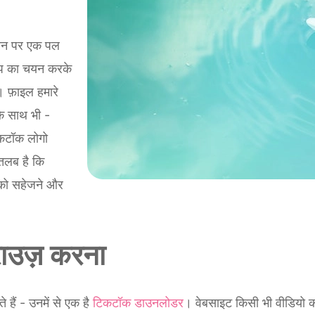
रीन पर एक पल
्प का चयन करके
 फ़ाइल हमारे
के साथ भी -
िकटॉक लोगो
तलब है कि
ी को सहेजने और
ाउज़ करना
ैं - उनमें से एक है
टिकटॉक डाउनलोडर
। वेबसाइट किसी भी वीडियो 