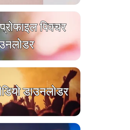
म प्रोफाइल पिक्चर
उनलोडर
ीडियो डाउनलोडर