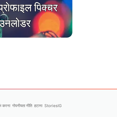
्रोफाइल पिक्चर
उनलोडर
्क करना
गोपनीयता नीति
हटाना
StoriesIG