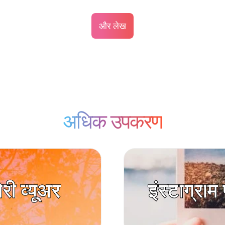
और लेख
अधिक उपकरण
ोरी व्यूअर
इंस्टाग्रा