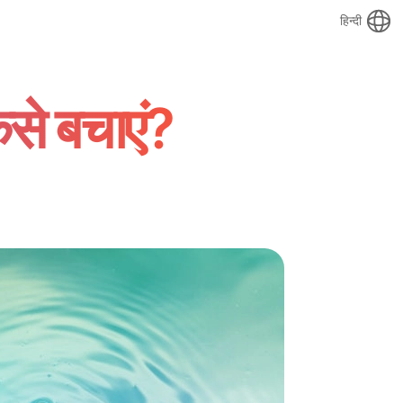
हिन्दी
ैसे बचाएं?