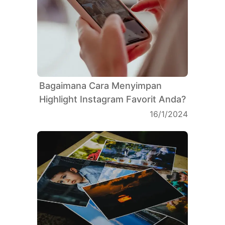
Bagaimana Cara Menyimpan
Highlight Instagram Favorit Anda?
16/1/2024