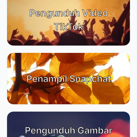
Pengunduh Video
TikTok
Penampil Snapchat
Pengunduh Gambar