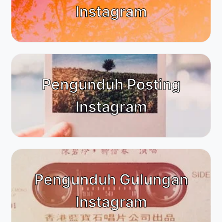
Instagram
Pengunduh Posting
Instagram
Pengunduh Gulungan
Instagram