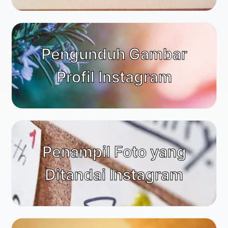
Pengunduh Gambar
Profil Instagram
Penampil Foto yang
Ditandai Instagram