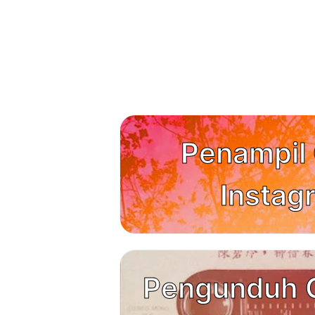
Penampil 
Instag
Pengunduh 