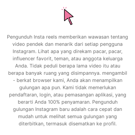
Pengunduh Insta reels memberikan wawasan tentang
video pendek dan menarik dari setiap pengguna
Instagram. Lihat apa yang direkam pacar, pacar,
influencer favorit, teman, atau anggota keluarga
Anda. Tidak peduli berapa lama video itu atau
berapa banyak ruang yang disimpannya. mengambil
- berkat browser kami, Anda akan menampilkan
gulungan apa pun. Kami tidak memerlukan
pendaftaran, login, atau pemasangan aplikasi, yang
berarti Anda 100% penyamaran. Pengunduh
gulungan Instagram baru adalah cara cepat dan
mudah untuk melihat semua gulungan yang
diterbitkan, termasuk disematkan ke profil.