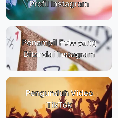
Profil Instagram
Penampil Foto yang
Ditandai Instagram
Pengunduh Video
TikTok