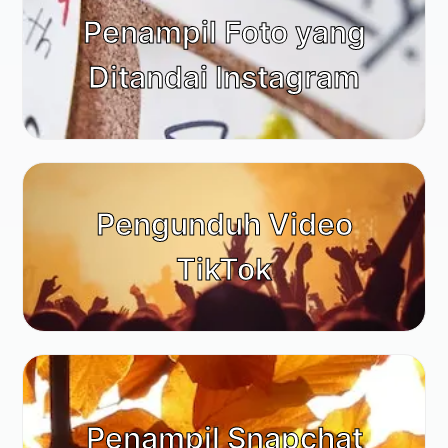
Penampil Foto yang
Ditandai Instagram
Pengunduh Video
TikTok
Penampil Snapchat