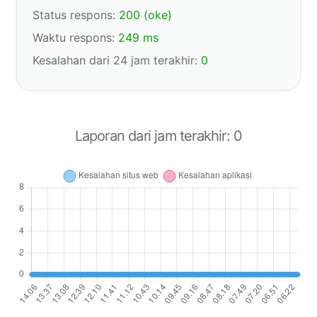
Status respons
:
200
(
oke
)
Waktu respons
:
249
ms
Kesalahan dari 24 jam terakhir
:
0
Laporan dari jam terakhir
:
0