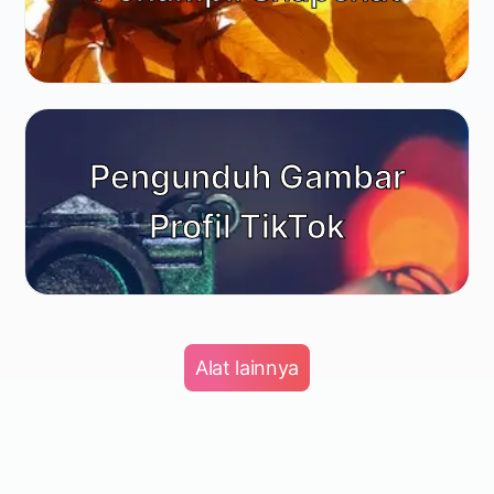
Pengunduh Gambar
Profil TikTok
Alat lainnya