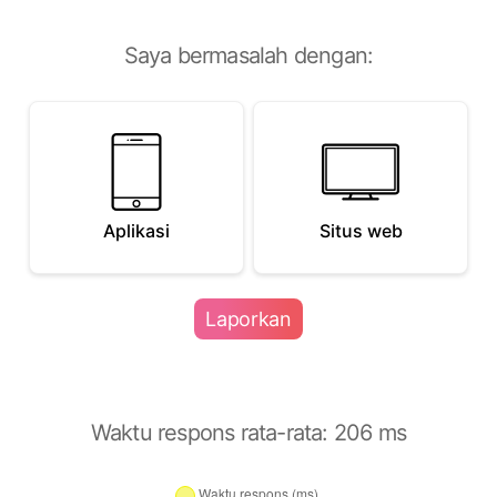
Saya bermasalah dengan
:
Aplikasi
Situs web
Laporkan
Waktu respons rata-rata:
206
ms