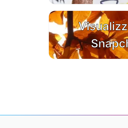
Visualiz
Snapc