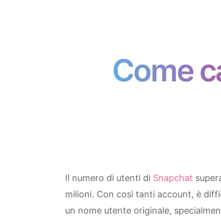
Come ca
Il numero di utenti di
Snapchat
supera
milioni. Con così tanti account, è diffi
un nome utente originale, specialmente