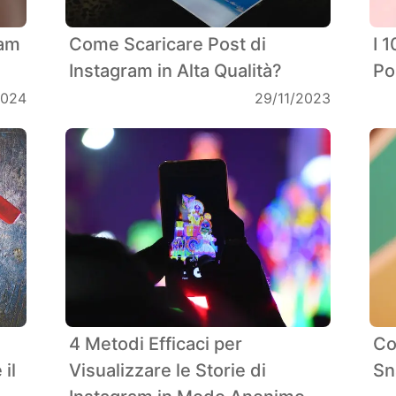
ram
Come Scaricare Post di
I 
Instagram in Alta Qualità?
Po
2024
29/11/2023
4 Metodi Efficaci per
Co
il
Visualizzare le Storie di
Sn