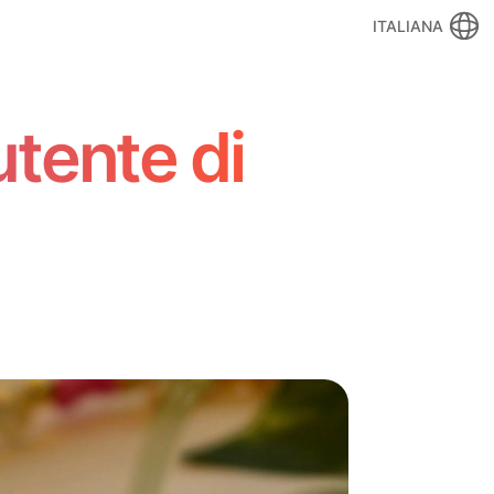
ITALIANA
tente di