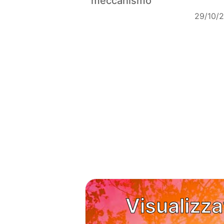
meccanismo
29/10/
Visualizza