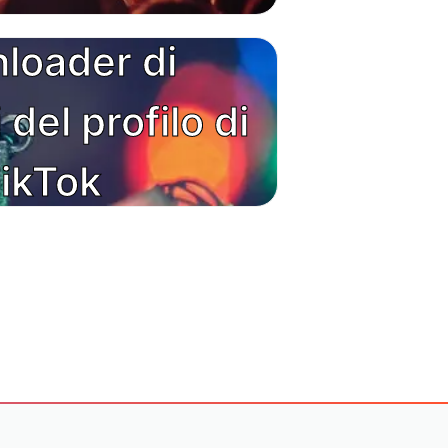
loader di
del profilo di
ikTok