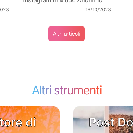
Instagram in Modo Anonimo
2023
19/10/2023
Altri articoli
Altri strumenti
tore di
Post Do