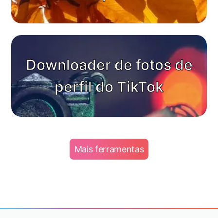
Downloader de fotos de
perfil do TikTok
Mais ferramentas