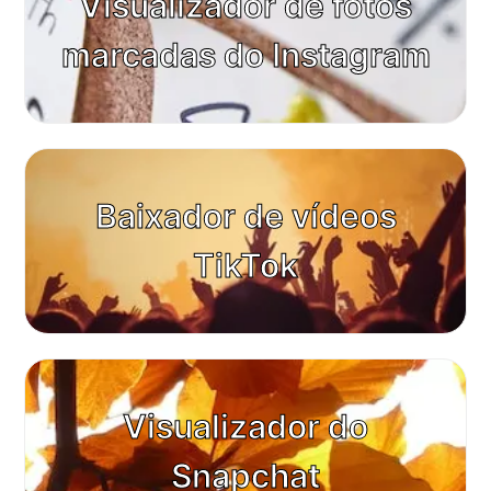
Visualizador de fotos
marcadas do Instagram
Baixador de vídeos
TikTok
Visualizador do
Snapchat