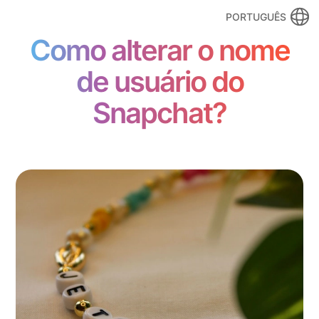
PORTUGUÊS
Como alterar o nome
de usuário do
Snapchat?