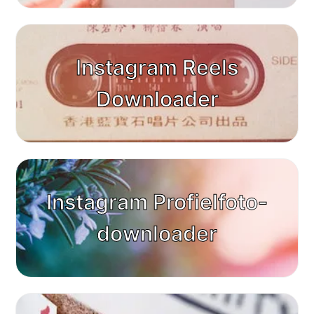
Instagram Reels
Downloader
Instagram Profielfoto-
downloader