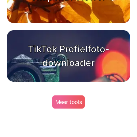
TikTok Profielfoto-
downloader
Meer tools