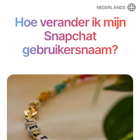
NEDERLANDS
Hoe verander ik mijn
Snapchat
gebruikersnaam?