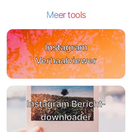
Meer tools
Instagram
Verhaalviewer
Instagram Bericht-
downloader