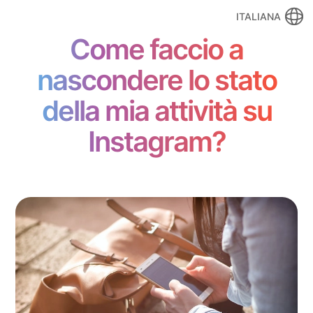
ITALIANA
Come faccio a
nascondere lo stato
della mia attività su
Instagram?