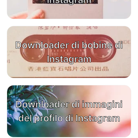
Downloader di bobine di
Instagram
Downloader di immagini
del profilo di Instagram