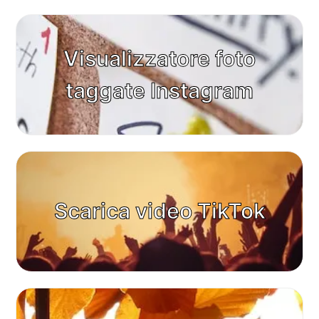
Visualizzatore foto
taggate Instagram
Scarica video TikTok