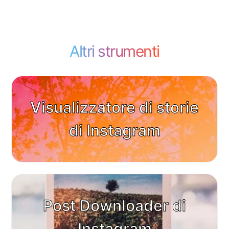
Altri strumenti
Visualizzatore di storie
di Instagram
Post Downloader di
Instagram