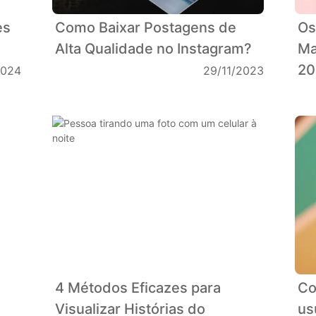
es
Como Baixar Postagens de
Os
Alta Qualidade no Instagram?
Ma
20
2024
29/11/2023
4 Métodos Eficazes para
Co
Visualizar Histórias do
us