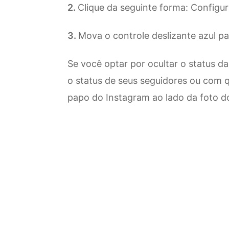
Clique da seguinte forma: Configur
Mova o controle deslizante azul par
Se você optar por ocultar o status d
o status de seus seguidores ou com 
papo do Instagram ao lado da foto do 