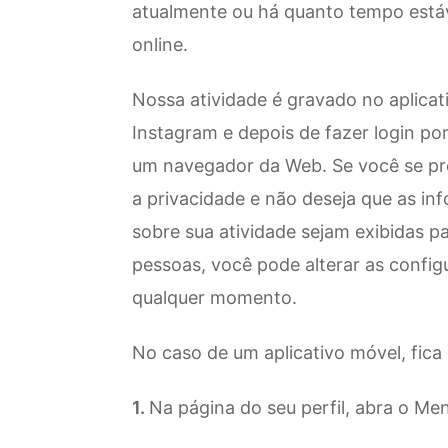
atualmente ou há quanto tempo est
online.
Nossa atividade é gravado no aplicat
Instagram e depois de fazer login po
um navegador da Web. Se você se p
a privacidade e não deseja que as in
sobre sua atividade sejam exibidas p
pessoas, você pode alterar as config
qualquer momento.
No caso de um aplicativo móvel, fica
Na página do seu perfil, abra o Men