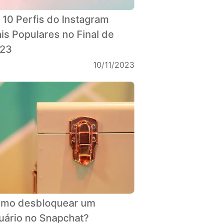
 10 Perfis do Instagram
is Populares no Final de
23
10/11/2023
mo desbloquear um
uário no Snapchat?