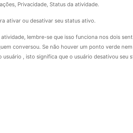
ações, Privacidade, Status da atividade.
a ativar ou desativar seu status ativo.
a atividade, lembre-se que isso funciona nos dois se
quem conversou. Se não houver um ponto verde nem o
usuário , isto significa que o usuário desativou seu s