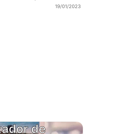
19/01/2023
xador de