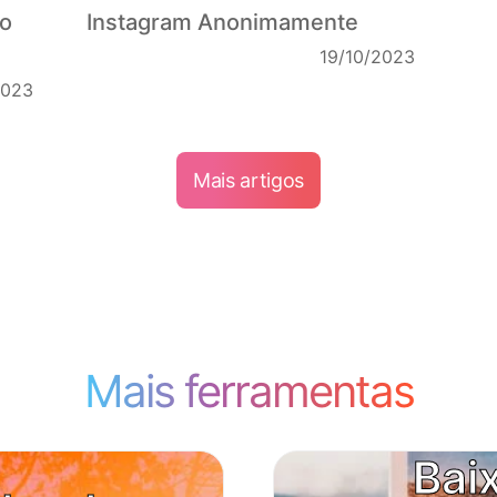
o
Instagram Anonimamente
19/10/2023
2023
Mais artigos
Mais ferramentas
Bai