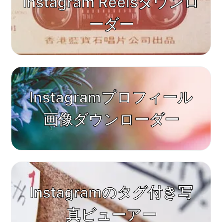
Instagram Reelsダウンロ
ーダー
Instagramプロフィール
画像ダウンローダー
Instagramのタグ付き写
真ビューアー