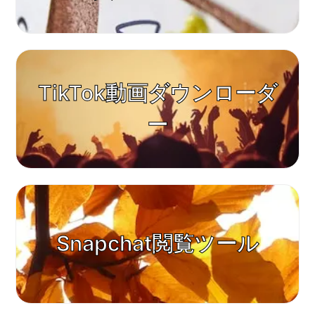
TikTok動画ダウンローダ
ー
Snapchat閲覧ツール