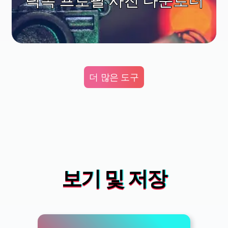
틱톡 프로필 사진 다운로더
더 많은 도구
보기 및 저장