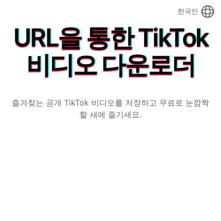
한국인
URL을 통한 TikTok
비디오 다운로더
즐겨찾는 공개 TikTok 비디오를 저장하고 무료로 눈깜짝
할 새에 즐기세요.