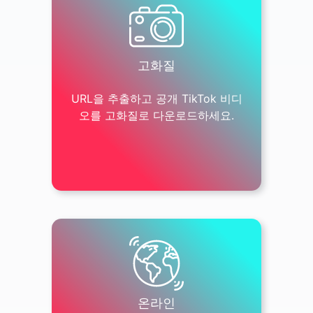
고화질
URL을 추출하고 공개 TikTok 비디
오를 고화질로 다운로드하세요.
온라인