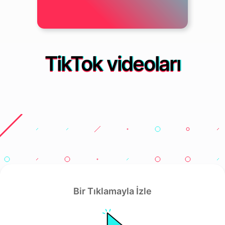
TikTok videoları
Bir Tıklamayla İzle