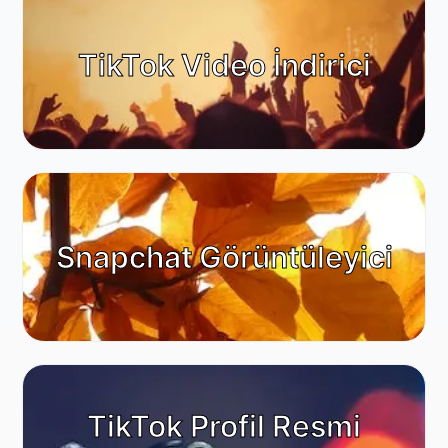
TikTok Video İndirici
Snapchat Görüntüleyici
TikTok Profil Resmi