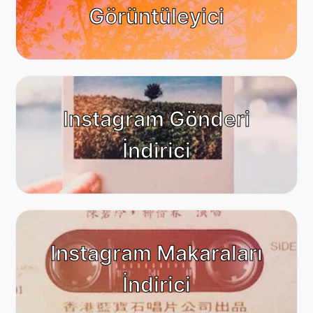
Görüntüleyici
Instagram Gönderi
İndirici
Instagram Makaraları
İndirici