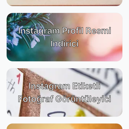
Instagram Profil Resmi
İndirici
Instagram Etiketli
Fotoğraf Görüntüleyici