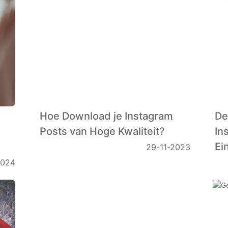
Hoe Download je Instagram
De
Posts van Hoge Kwaliteit?
In
Ei
29-11-2023
2024