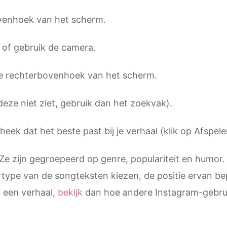
bovenhoek van het scherm.
 of gebruik de camera.
 de rechterbovenhoek van het scherm.
 deze niet ziet, gebruik dan het zoekvak).
heek dat het beste past bij je verhaal (klik op Afspel
 Ze zijn gegroepeerd op genre, populariteit en humor
ertype van de songteksten kiezen, de positie ervan be
r een verhaal,
bekijk
dan hoe andere Instagram-gebrui