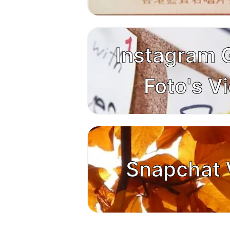
Instagram 
Foto's V
Snapchat 