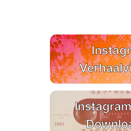
Instag
Verhaalv
Instagram
Downlo