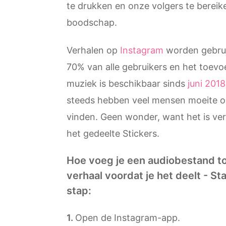
te drukken en onze volgers te bereik
boodschap.
Verhalen op
Instagram
worden gebrui
70% van alle gebruikers en het toev
muziek is beschikbaar sinds
juni 2018
steeds hebben veel mensen moeite o
vinden. Geen wonder, want het is ve
het gedeelte Stickers.
Hoe voeg je een audiobestand t
verhaal voordat je het deelt - St
stap:
Open de Instagram-app.