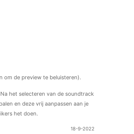
en om de preview te beluisteren).
. Na het selecteren van de soundtrack
palen en deze vrij aanpassen aan je
kers het doen.
18-9-2022