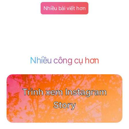
Nhiều bài viết hơn
Nhiều công cụ hơn
Trình xem Instagram
Story