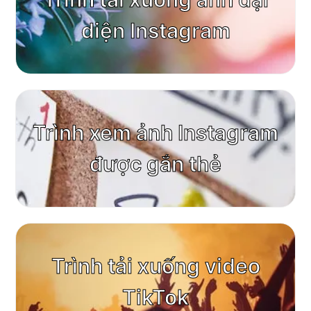
diện Instagram
Trình xem ảnh Instagram
được gắn thẻ
Trình tải xuống video
TikTok