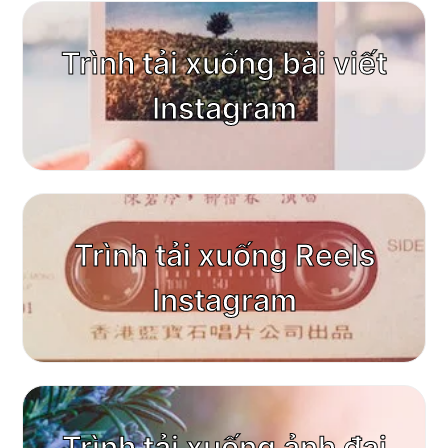
Trình tải xuống bài viết
Instagram
Trình tải xuống Reels
Instagram
Trình tải xuống ảnh đại