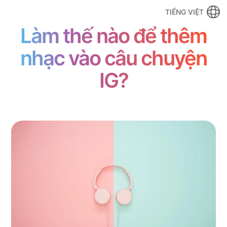
TIẾNG VIỆT
Làm thế nào để thêm
nhạc vào câu chuyện
IG?