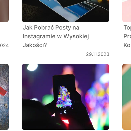
Jak Pobrać Posty na
To
Instagramie w Wysokiej
Pr
Jakości?
Ko
2024
29.11.2023