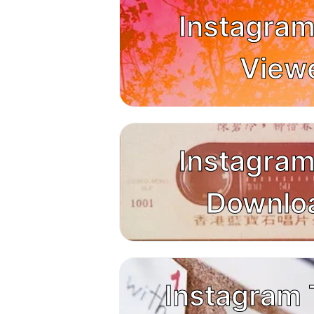
Instagram
View
Instagram
Downlo
Instagram