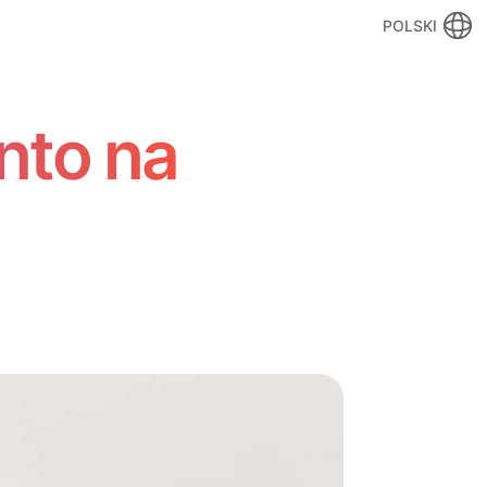
POLSKI
nto na