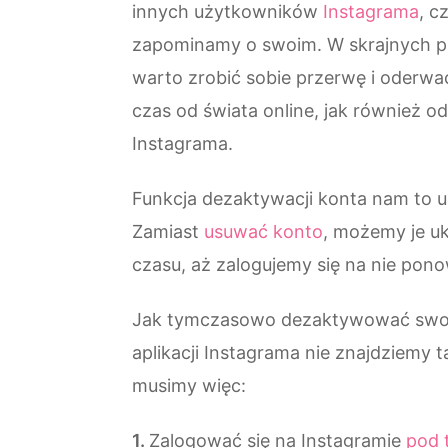
innych użytkowników
Instagrama
, c
zapominamy o swoim. W skrajnych 
warto zrobić sobie przerwę i oderwać 
czas od świata online, jak również od
Instagrama.
Funkcja dezaktywacji konta nam to u
Zamiast
usuwać konto
, możemy je u
czasu, aż zalogujemy się na nie pono
Jak tymczasowo dezaktywować swo
aplikacji Instagrama nie znajdziemy ta
musimy więc:
Zalogować się na Instagramie
pod 