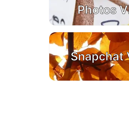
Photos V
Snapchat 