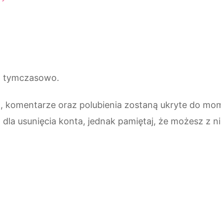
to tymczasowo.
ia, komentarze oraz polubienia zostaną ukryte do m
 dla usunięcia konta, jednak pamiętaj, że możesz z ni