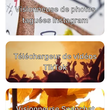
Visionneuse de photos
taguées Instagram
Téléchargeur de vidéos
TikTok
Visionneuse Snapchat