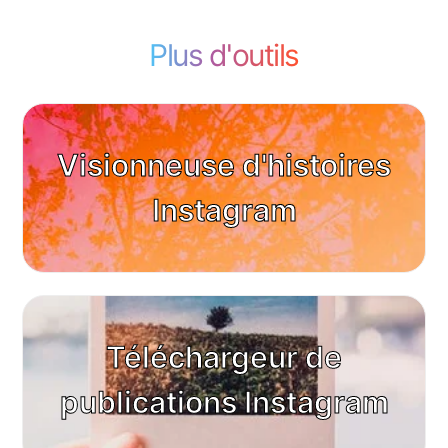
Plus d'outils
Visionneuse d'histoires
Instagram
Téléchargeur de
publications Instagram