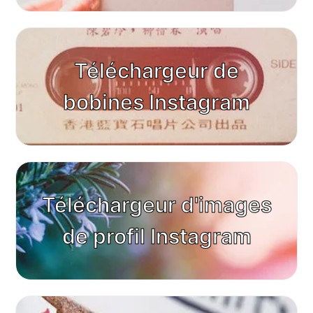
Téléchargeur de
bobines Instagram
Téléchargeur d'images
de profil Instagram