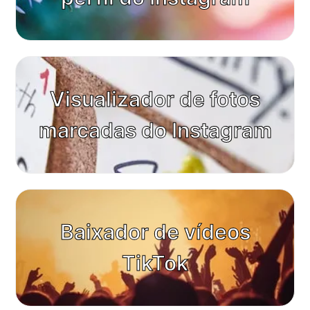
Visualizador de fotos
marcadas do Instagram
Baixador de vídeos
TikTok