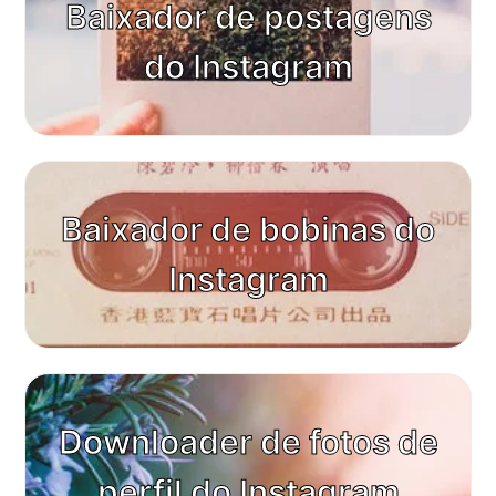
Baixador de postagens
do Instagram
Baixador de bobinas do
Instagram
Downloader de fotos de
perfil do Instagram