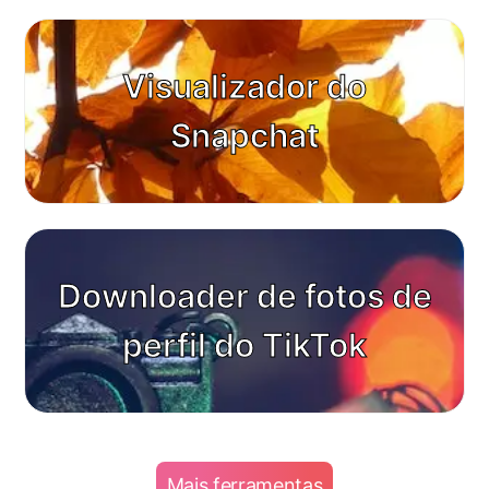
Visualizador do
Snapchat
Downloader de fotos de
perfil do TikTok
Mais ferramentas