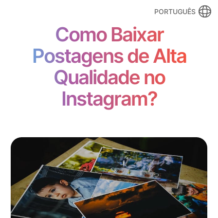
PORTUGUÊS
Como Baixar
Postagens de Alta
Qualidade no
Instagram?