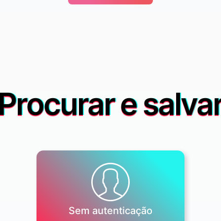
Procurar e salva
Sem autenticação