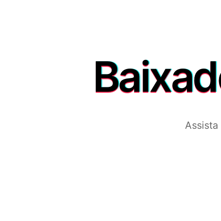
Baixad
Assista