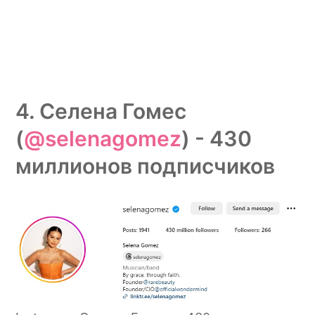
4. Селена Гомес
(
@selenagomez
) - 430
миллионов подписчиков