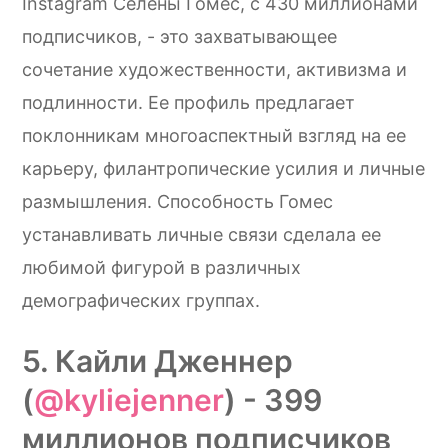
Instagram Селены Гомес, с 430 миллионами
подписчиков, - это захватывающее
сочетание художественности, активизма и
подлинности. Ее профиль предлагает
поклонникам многоаспектный взгляд на ее
карьеру, филантропические усилия и личные
размышления. Способность Гомес
устанавливать личные связи сделала ее
любимой фигурой в различных
демографических группах.
5. Кайли Дженнер
(
@kyliejenner
) - 399
миллионов подписчиков