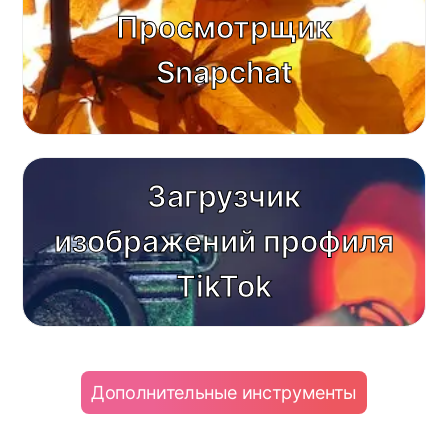
Просмотрщик
Snapchat
Загрузчик
изображений профиля
TikTok
Дополнительные инструменты