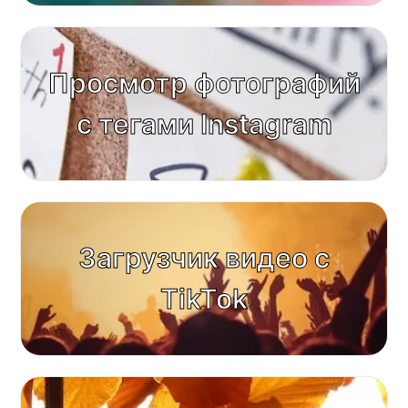
Просмотр фотографий
с тегами Instagram
Загрузчик видео с
TikTok