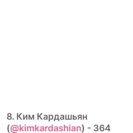
8. Ким Кардашьян
(
@kimkardashian
) - 364