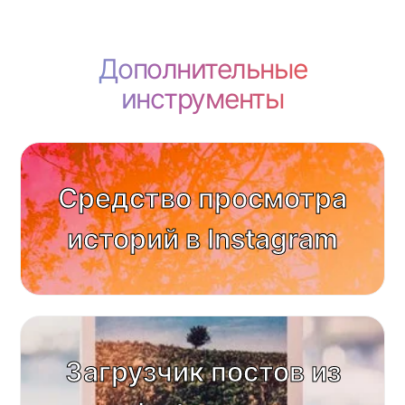
Дополнительные
инструменты
Средство просмотра
историй в Instagram
Загрузчик постов из