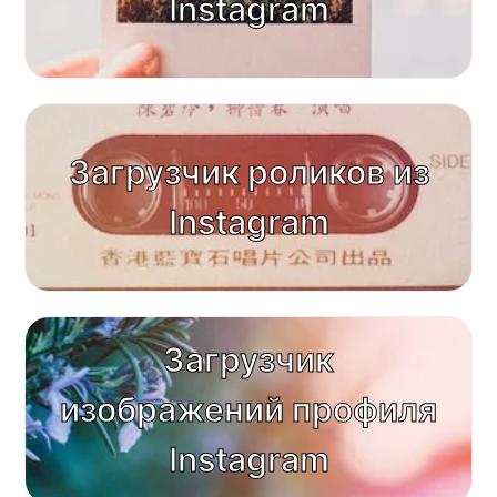
Instagram
Загрузчик роликов из
Instagram
Загрузчик
изображений профиля
Instagram