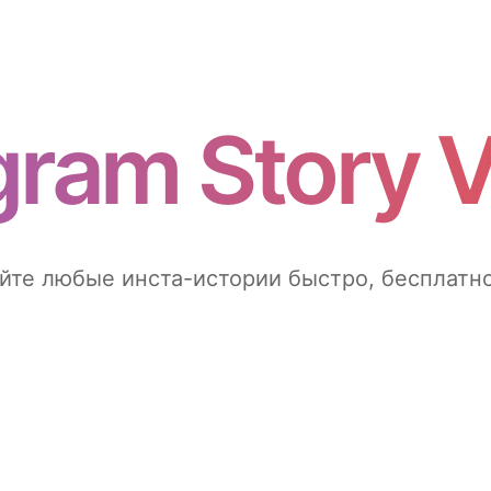
gram Story 
йте любые инста-истории быстро, бесплатно