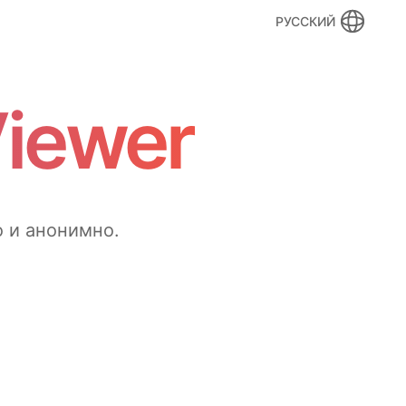
РУССКИЙ
Viewer
 и анонимно.