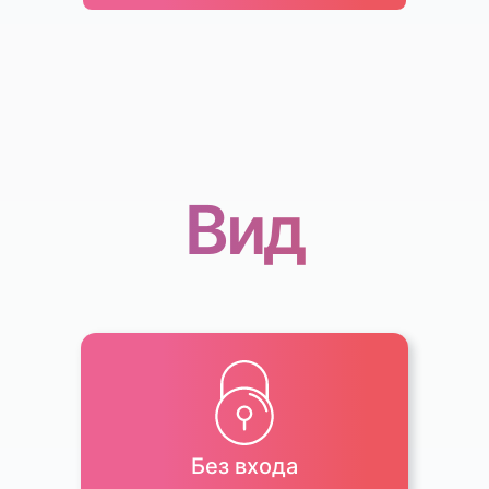
Вид
Без входа