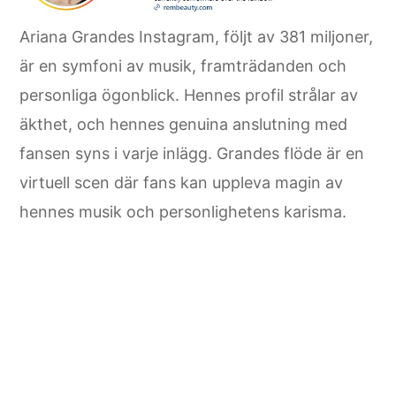
Ariana Grandes Instagram, följt av 381 miljoner,
är en symfoni av musik, framträdanden och
personliga ögonblick. Hennes profil strålar av
äkthet, och hennes genuina anslutning med
fansen syns i varje inlägg. Grandes flöde är en
virtuell scen där fans kan uppleva magin av
hennes musik och personlighetens karisma.