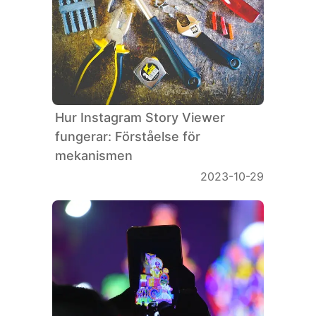
Hur Instagram Story Viewer
fungerar: Förståelse för
mekanismen
2023-10-29