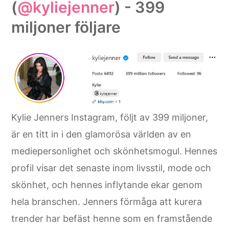
(
@kyliejenner
) - 399
miljoner följare
Kylie Jenners Instagram, följt av 399 miljoner,
är en titt in i den glamorösa världen av en
mediepersonlighet och skönhetsmogul. Hennes
profil visar det senaste inom livsstil, mode och
skönhet, och hennes inflytande ekar genom
hela branschen. Jenners förmåga att kurera
trender har befäst henne som en framstående