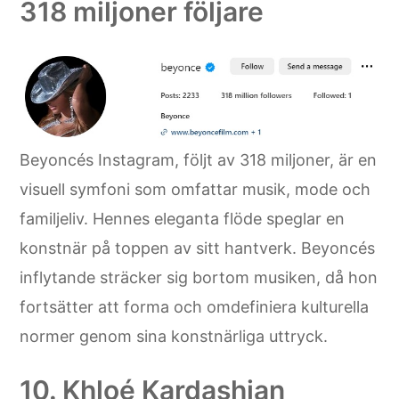
318 miljoner följare
Beyoncés Instagram, följt av 318 miljoner, är en
visuell symfoni som omfattar musik, mode och
familjeliv. Hennes eleganta flöde speglar en
konstnär på toppen av sitt hantverk. Beyoncés
inflytande sträcker sig bortom musiken, då hon
fortsätter att forma och omdefiniera kulturella
normer genom sina konstnärliga uttryck.
10. Khloé Kardashian