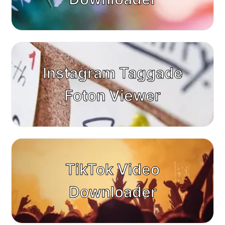
Instagram Taggade
Foton Viewer
TikTok Video
Downloader