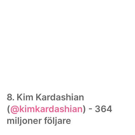
8. Kim Kardashian
(
@kimkardashian
) - 364
miljoner följare