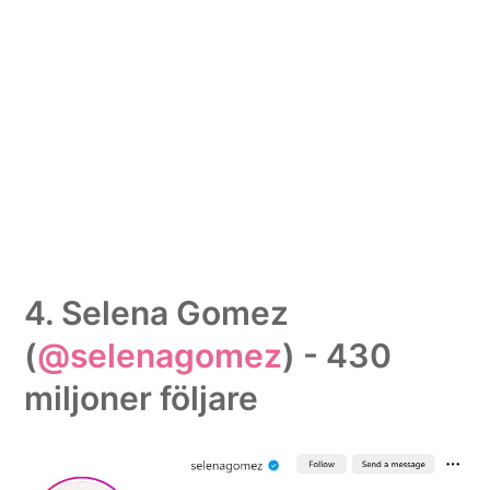
4. Selena Gomez
(
@selenagomez
) - 430
miljoner följare