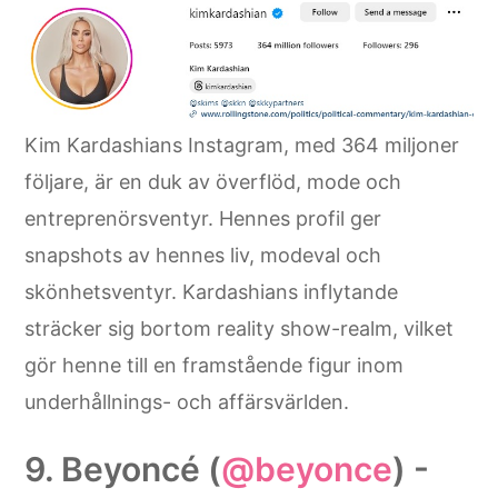
Kim Kardashians Instagram, med 364 miljoner
följare, är en duk av överflöd, mode och
entreprenörsventyr. Hennes profil ger
snapshots av hennes liv, modeval och
skönhetsventyr. Kardashians inflytande
sträcker sig bortom reality show-realm, vilket
gör henne till en framstående figur inom
underhållnings- och affärsvärlden.
9. Beyoncé (
@beyonce
) -