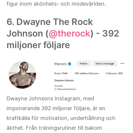
figur inom skönhets- och modevärlden.
6. Dwayne The Rock
Johnson (
@therock
) - 392
miljoner följare
Dwayne Johnsons Instagram, med
imponerande 392 miljoner följare, är en
kraftkälla för motivation, underhållning och
äkthet. Från träningsrutiner till bakom