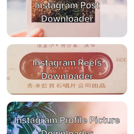
Instagram Post
Downloader
Instagram Reels
Downloader
Instagram Profile Picture
Downloader