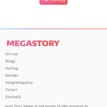
Om oss
Blogg
Verktyg
Kontakt
Integritetspolicy
Ta bort
StoriesIG
Insta Story Viewer är inte knuten till eller sponsrad av