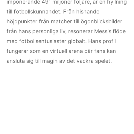
imponerande 491 miljoner följare, är en hyllning
till fotbollskunnandet. Från hisnande
höjdpunkter från matcher till ögonblicksbilder
från hans personliga liv, resonerar Messis flöde
med fotbollsentusiaster globalt. Hans profil
fungerar som en virtuell arena där fans kan
ansluta sig till magin av det vackra spelet.