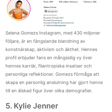
Selena Gomezs Instagram, med 430 miljoner
följare, är en fängslande blandning av
konstnärskap, aktivism och äkthet. Hennes
profil erbjuder fans en mångsidig vy över
hennes karriär, filantropiska insatser och
personliga reflektioner. Gomezs förmåga att
skapa en personlig anslutning har gjort henne
till en älskad figur över olika demografier.
5. Kylie Jenner