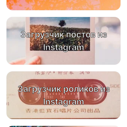
Загрузчик постов из
Instagram
Загрузчик роликов из
Instagram