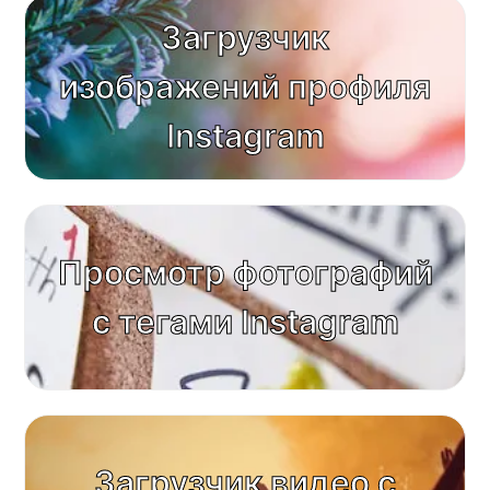
Загрузчик
изображений профиля
Instagram
Просмотр фотографий
с тегами Instagram
Загрузчик видео с