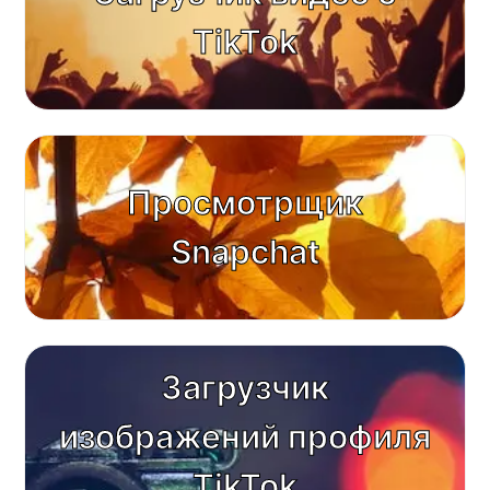
TikTok
Просмотрщик
Snapchat
Загрузчик
изображений профиля
TikTok