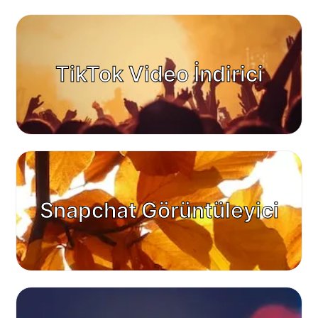
TikTok Video İndirici
Snapchat Görüntüleyici