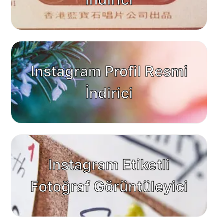
Instagram Profil Resmi
İndirici
Instagram Etiketli
Fotoğraf Görüntüleyici