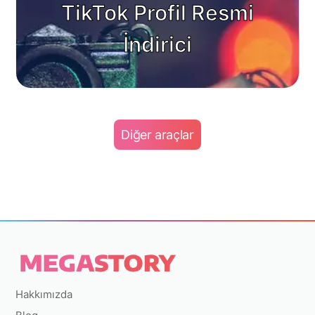
TikTok Profil Resmi
İndirici
Diğer araçlar
Hakkımızda