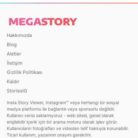
Hakkımızda
Blog
Aletler
İletişim
Gizlilik Politikası
Kaldır
StoriesIG
Insta Story Viewer, Instagram™ veya herhangi bir sosyal
medya platformu ile bağlantılı veya sponsorlu değildir.
Kullanıcı verisi saklamıyoruz - web sitesi, genel olarak
erişilebilir içerik için bir arama motoru olarak işlev görür.
Kullanıcıların fotoğrafları ve videoları telif hakkıyla korunabilir.
Ticari kullanım, yazarının onayını gerektirir.