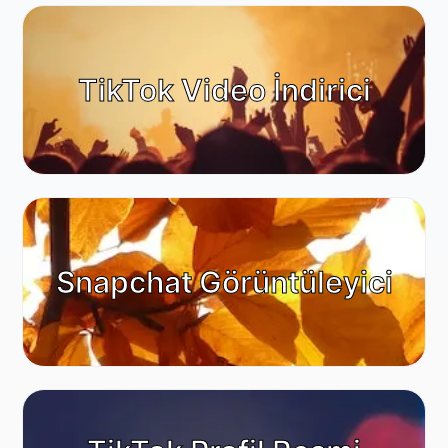
TikTok Video İndirici
Snapchat Görüntüleyici