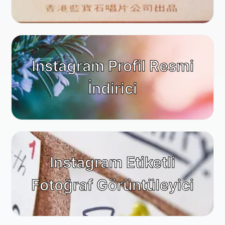
Instagram Profil Resmi
İndirici
Instagram Etiketli
Fotoğraf Görüntüleyici