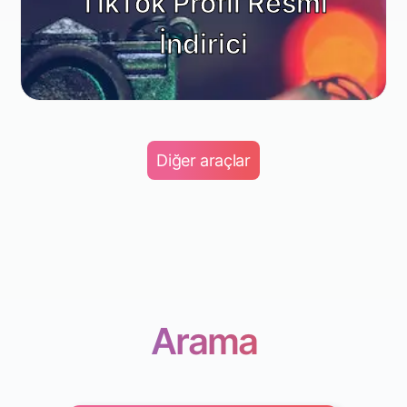
TikTok Profil Resmi
İndirici
Diğer araçlar
Arama